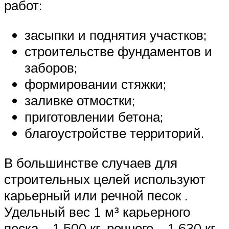
работ:
засыпки и поднятия участков;
строительстве фундаментов и
заборов;
формировании стяжки;
заливке отмостки;
приготовлении бетона;
благоустройстве территорий.
В большинстве случаев для
строительных целей используют
карьерный или речной песок .
Удельный вес 1 м³ карьерного
песка – 1 500 кг, речного – 1 630 кг.