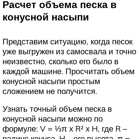
Расчет объема песка в
конусной насыпи
Представим ситуацию, когда песок
уже выгружен из самосвала и точно
неизвестно, сколько его было в
каждой машине. Просчитать объем
конусной насыпи простым
сложением не получится.
Узнать точный объем песка в
конусной насыпи можно по
формуле: V = ⅓π х R² х H, где R –
радиус конуса, H – его высота, π =