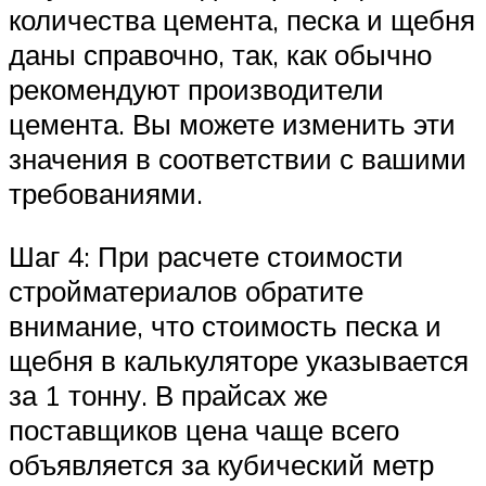
количества цемента, песка и щебня
даны справочно, так, как обычно
рекомендуют производители
цемента. Вы можете изменить эти
значения в соответствии с вашими
требованиями.
Шаг 4: При расчете стоимости
стройматериалов обратите
внимание, что стоимость песка и
щебня в калькуляторе указывается
за 1 тонну. В прайсах же
поставщиков цена чаще всего
объявляется за кубический метр