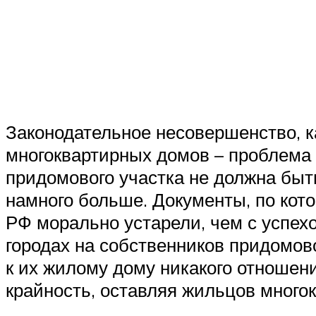
Законодательное несовершенство, к
многоквартирных домов – проблема
придомового участка не должна быт
намного больше. Документы, по кот
РФ морально устарели, чем с успех
городах на собственников придомо
к их жилому дому никакого отношени
крайность, оставляя жильцов много