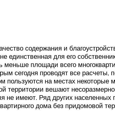
ачество содержания и благоустройс
 не единственная для его собственн
ь меньше площади всего многокварти
орым сегодня проводят все расчеты,
ом пользуются на местах некоторые 
вой территории вешают несоразмерно
я не имеют. Ряд других населенных 
квартирного дома без придомовой те