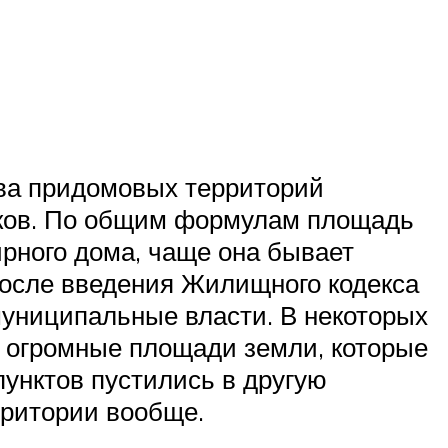
тва придомовых территорий
иков. По общим формулам площадь
рного дома, чаще она бывает
 после введения Жилищного кодекса
муниципальные власти. В некоторых
 огромные площади земли, которые
пунктов пустились в другую
рритории вообще.