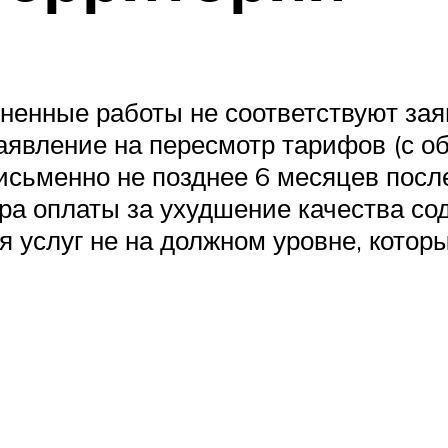
лненные работы не соответствуют за
Заявление на пересмотр тарифов (с о
исьменно не позднее 6 месяцев посл
а оплаты за ухудшение качества со
я услуг не на должном уровне, котор