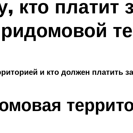
, кто платит 
придомовой те
риторией и кто должен платить за
домовая террит