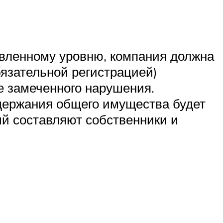
явленному уровню, компания должна
бязательной регистрацией)
е замеченного нарушения.
держания общего имущества будет
ый составляют собственники и