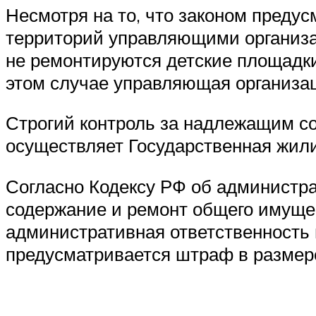
Несмотря на то, что законом преду
территорий управляющими организац
не ремонтируются детские площадки
этом случае управляющая организац
Строгий контроль за надлежащим со
осуществляет Государственная жили
Согласно Кодексу РФ об администра
содержание и ремонт общего имущест
административная ответственность 
предусматривается штраф в размере 