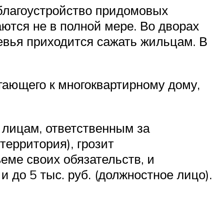
 благоустройство придомовых
ются не в полной мере. Во дворах
евья приходится сажать жильцам. В
гающего к многоквартирному дому,
 лицам, ответственным за
территория), грозит
еме своих обязательств, и
 до 5 тыс. руб. (должностное лицо).