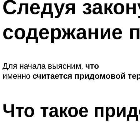
Следуя закону
содержание 
Для начала выясним,
что
именно
считается придомовой тер
Что такое при