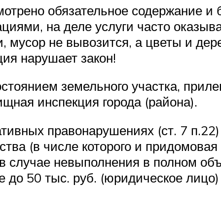
смотрено обязательное содержание и
иями, на деле услуги часто оказыва
, мусор не вывозится, а цветы и дер
ия нарушает закон!
стоянием земельного участка, приле
щная инспекция города (района).
тивных правонарушениях (ст. 7 п.22)
ва (в числе которого и придомовая 
в случае невыполнения в полном объ
до 50 тыс. руб. (юридическое лицо) и