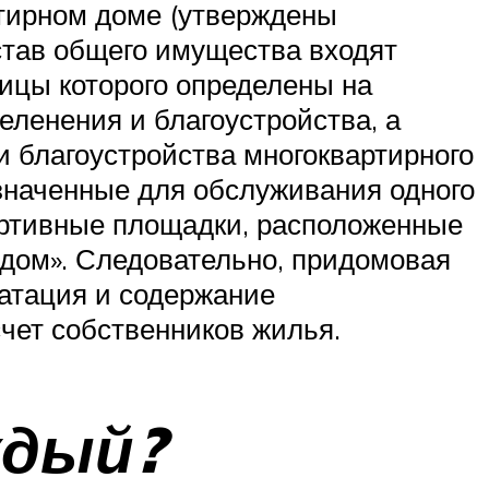
тирном доме (утверждены
став общего имущества входят
ницы которого определены на
еленения и благоустройства, а
и благоустройства многоквартирного
значенные для обслуживания одного
портивные площадки, расположенные
 дом». Следовательно, придомовая
уатация и содержание
счет собственников жилья.
ждый?