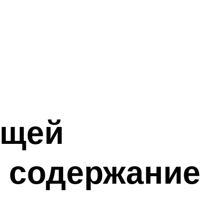
ющей
 содержание