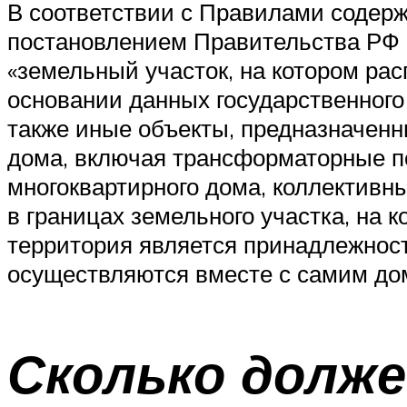
В соответствии с Правилами содер
постановлением Правительства РФ №
«земельный участок, на котором ра
основании данных государственного 
также иные объекты, предназначенн
дома, включая трансформаторные п
многоквартирного дома, коллективн
в границах земельного участка, на
территория является принадлежност
осуществляются вместе с самим домо
Сколько долж