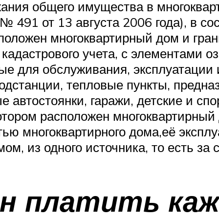
жания общего имущества в многоквар
 491 от 13 августа 2006 года), в со
сположен многоквартирный дом и гра
кадастрового учета, с элементами оз
ые для обслуживания, эксплуатации 
одстанции, тепловые пункты, предна
ые автостоянки, гаражи, детские и с
 котором расположен многоквартирный
ью многоквартирного дома,её экспл
м, из одного источника, то есть за 
ен платить ка