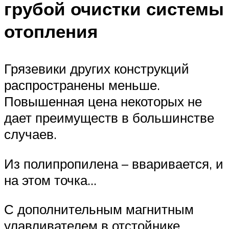
грубой очистки системы
отопления
Грязевики других конструкций
распространены меньше.
Повышенная цена некоторых не
дает преимуществ в большинстве
случаев.
Из полипропилена – вваривается, и
на этом точка…
С дополнительным магнитным
улавливателем в отстойнике.