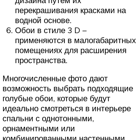
дизайна путем их
перекрашивания красками на
водной основе.
Обои в стиле 3 D –
применяются в малогабаритных
помещениях для расширения
пространства.
Многочисленные фото дают
возможность выбрать подходящие
голубые обои, которые будут
идеально смотреться в интерьере
спальни с однотонными,
орнаментными или
комбинированными настенными