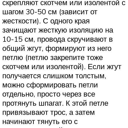
скрепляют скотчем или изолентой с
шагом 30-50 см (зависит от
жесткости). С одного края
зачищают жесткую изоляцию на
10-15 см, провода скручивают в
общий жгут, формируют из него
петлю (петлю закрепите тоже
скотчем или изолентой). Если жгут
получается слишком толстым,
можно сформировать петли
отдельно, просто через все
протянуть шпагат. К этой петле
привязывают трос, а затем
начинают тянуть его с