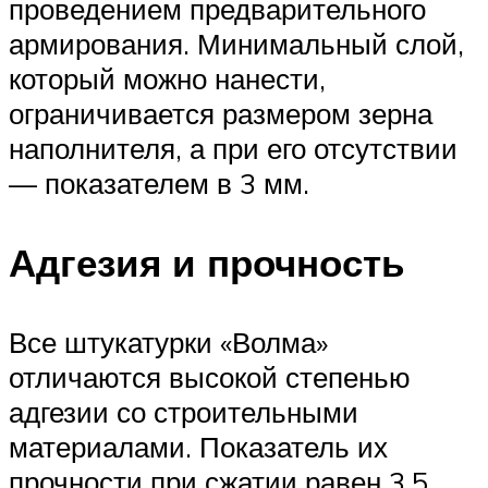
проведением предварительного
армирования. Минимальный слой,
который можно нанести,
ограничивается размером зерна
наполнителя, а при его отсутствии
— показателем в 3 мм.
Адгезия и прочность
Все штукатурки «Волма»
отличаются высокой степенью
адгезии со строительными
материалами. Показатель их
прочности при сжатии равен 3,5