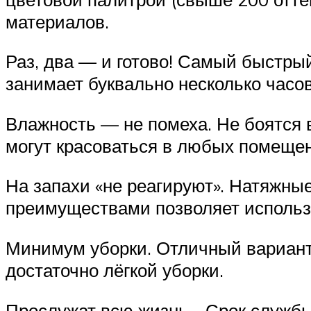
материалов.
Раз, два — и готово! Самый быстры
занимает буквально несколько часо
Влажность — не помеха. Не боятся в
могут красоваться в любых помещен
На запахи «не реагируют». Натяжные
преимуществами позволяет использ
Минимум уборки. Отличный вариант
достаточно лёгкой уборки.
Прослужат всю жизнь… Срок службы п