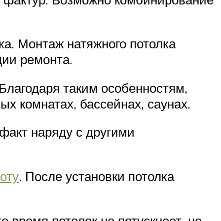
ка. Монтаж натяжного потолка
дии ремонта.
 Благодаря таким особенностям,
х комнатах, бассейнах, саунах.
 факт наряду с другими
оту
. После установки потолка
о время потолок не потускнеет, не