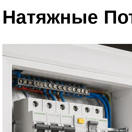
Натяжные По