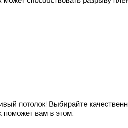
х может способствовать разрыву плен
сивый потолок! Выбирайте качественн
 поможет вам в этом.