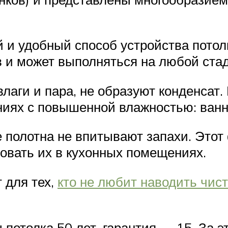
й и удобный способ устройства потол
в и может выполняться на любой ста
лаги и пара, не образуют конденсат.
иях с повышенной влажностью: ванны
 полотна не впитывают запахи. Этот
овать их в кухонных помещениях.
 для тех,
кто не любит наводить чист
отолка 50 лет, гарантия — 15. За эт