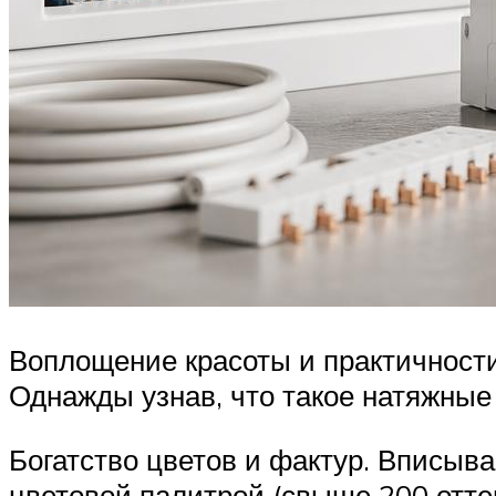
Воплощение красоты и практичности
Однажды узнав, что такое натяжные
Богатство цветов и фактур. Вписыв
цветовой палитрой (свыше 200 отт