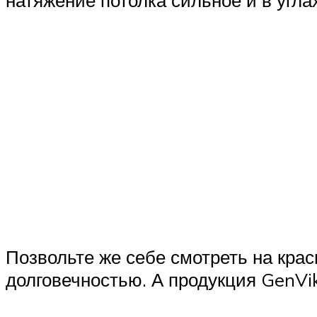
натяжение потолка сильное и в угла
Позвольте же себе смотреть на кра
долговечностью. А продукция GenVik