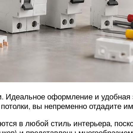
. Идеальное оформление и удобная э
 потолки, вы непременно отдадите им
аются в любой стиль интерьера, пос
енков) и представлены многообразие