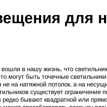
вещения для 
 вошли в нашу жизнь, что светильни
Это могут быть точечные светильники
не на натяжной потолок, а на несущи
етильников существует ограничение п
 редко бывают квадратной или прям