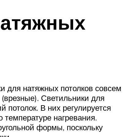
натяжных
ки для натяжных потолков совсем
 (врезные). Светильники для
й потолок. В них регулируется
о температуре нагревания.
оугольной формы, поскольку