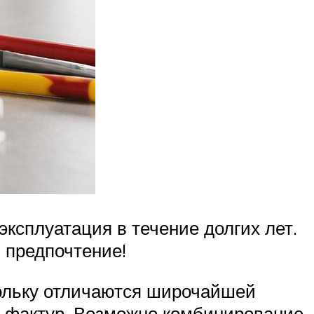
ксплуатация в течение долгих лет.
 предпочтение!
кольку отличаются широчайшей
м фактур. Возможно комбинирование