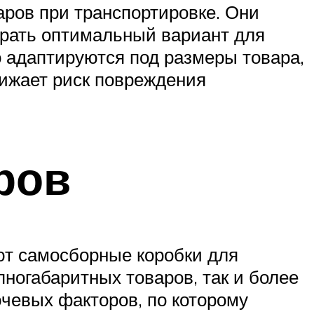
ров при транспортировке. Они
ирать оптимальный вариант для
ко адаптируются под размеры товара,
нижает риск повреждения
ров
ют самосборные коробки для
пногабаритных товаров, так и более
чевых факторов, по которому