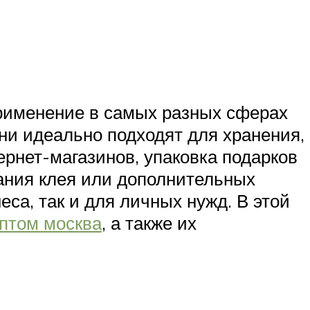
применение в самых разных сферах
Они идеально подходят для хранения,
ернет-магазинов, упаковка подарков
вания клея или дополнительных
са, так и для личных нужд. В этой
оптом москва
, а также их