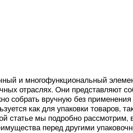
чный и многофункциональный элемент
чных отраслях. Они представляют со
но собрать вручную без применения
зуется как для упаковки товаров, та
той статье мы подробно рассмотрим,
реимущества перед другими упаково