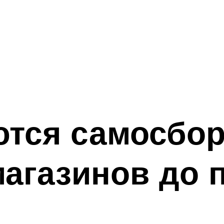
тся самосбор
магазинов до 