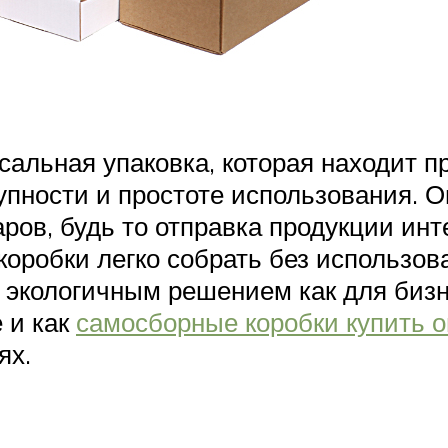
альная упаковка, которая находит 
упности и простоте использования. 
ров, будь то отправка продукции инт
 коробки легко собрать без использо
 экологичным решением как для бизне
 и как
самосборные коробки купить 
ях.