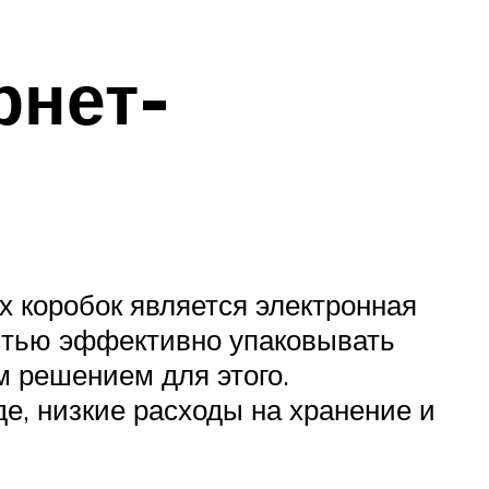
рнет-
 коробок является электронная
стью эффективно упаковывать
м решением для этого.
е, низкие расходы на хранение и