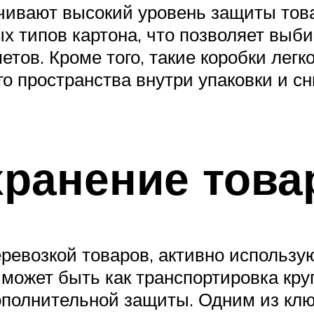
чивают высокий уровень защиты това
ых типов картона, что позволяет выб
етов. Кроме того, такие коробки лег
го пространства внутри упаковки и с
хранение това
ревозкой товаров, активно использу
может быть как транспортировка кру
ополнительной защиты. Одним из клю