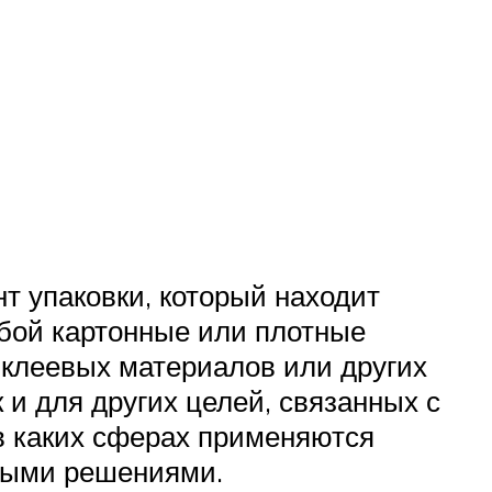
 упаковки, который находит
бой картонные или плотные
 клеевых материалов или других
к и для других целей, связанных с
 в каких сферах применяются
чными решениями.