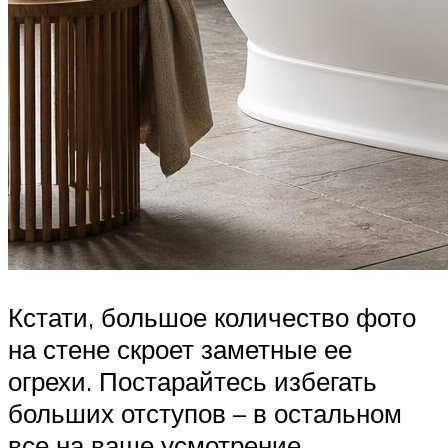
Кстати, большое количество фото
на стене скроет заметные ее
огрехи. Постарайтесь избегать
больших отступов – в остальном
все на ваше усмотрение.