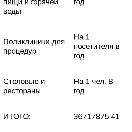
пищи и горячей
год
воды
На 1
Поликлиники для
посетителя в
процедур
год
Столовые и
На 1 чел. В
рестораны
год
ИТОГО:
36717875,41