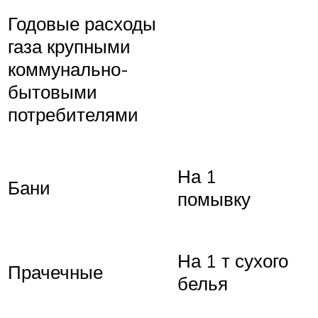
Годовые расходы
газа крупными
коммунально-
бытовыми
потребителями
На 1
Бани
помывку
На 1 т сухого
Прачечные
белья