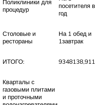
Поликлиники для
посетителя в
процедур
год
Столовые и
На 1 обед и
рестораны
1завтрак
ИТОГО:
9348138,911
Кварталы с
газовыми плитами
и проточными
водонагревателями