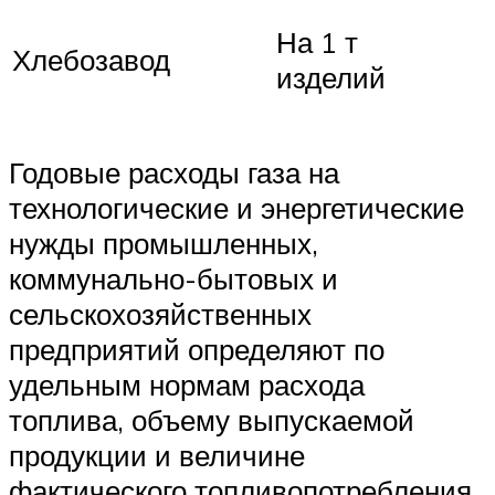
На 1 т
Хлебозавод
изделий
Годовые расходы газа на
технологические и энергетические
нужды промышленных,
коммунально-бытовых и
сельскохозяйственных
предприятий оп­ределяют по
удельным нормам расхода
топлива, объему выпускаемой
продук­ции и величине
фактического топливопотребления.