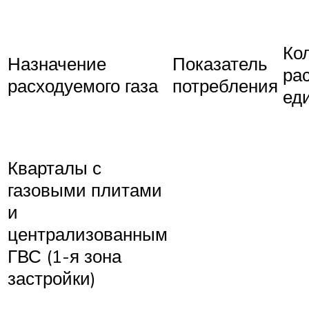
Ко
Назначение
Показатель
ра
расходуемого газа
потребления
ед
Кварталы с
газовыми плитами
и
централизованным
ГВС (1-я зона
застройки)