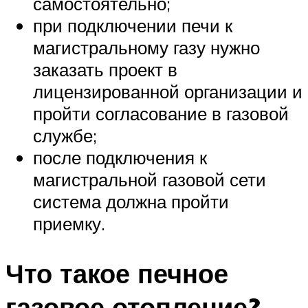
самостоятельно;
при подключении печи к
магистральному газу нужно
заказать проект в
лицензированной организации и
пройти согласование в газовой
службе;
после подключения к
магистральной газовой сети
система должна пройти
приемку.
Что такое печное
газовое отопление?