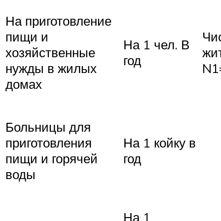
На приготовление
пищи и
Чи
На 1 чел. В
хозяйственные
жи
год
нужды в жилых
N1
домах
Больницы для
приготовления
На 1 койку в
пищи и горячей
год
воды
На 1