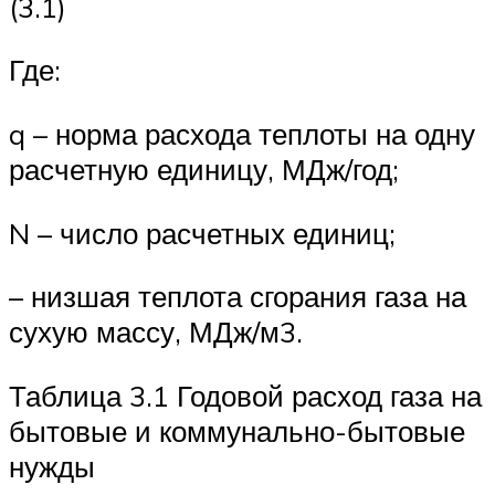
(3.1)
Где:
q – норма расхода теплоты на одну
расчетную единицу, МДж/год;
N – число расчетных единиц;
– низшая теплота сгорания газа на
сухую массу, МДж/м3.
Таблица 3.1 Годовой расход газа на
бытовые и коммунально-бытовые
нужды