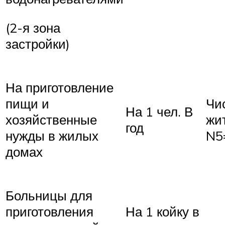
(2-я зона
застройки)
На приготовление
пищи и
Чи
На 1 чел. В
хозяйственные
жи
год
нужды в жилых
N5
домах
Больницы для
приготовления
На 1 койку в