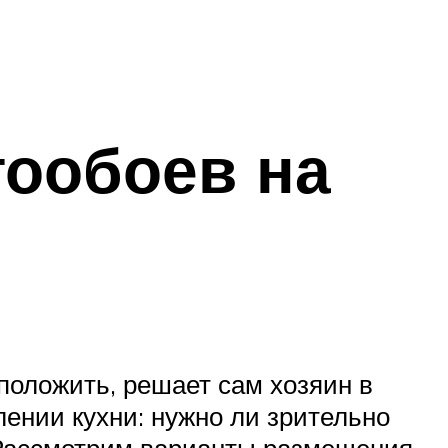
ообоев на
положить, решает сам хозяин в
лении кухни: нужно ли зрительно