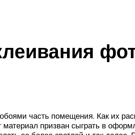
клеивания фот
боями часть помещения. Как их рас
от материал призван сыграть в оформ