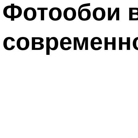
Фотообои в
современн