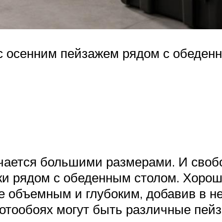
с осенним пейзажем рядом с обеденн
ичается большими размерами. И своб
ки рядом с обеденным столом. Хоро
 объемным и глубоким, добавив в не
отообоях могут быть различные пейз