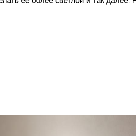
лать ее более светлой и так далее.