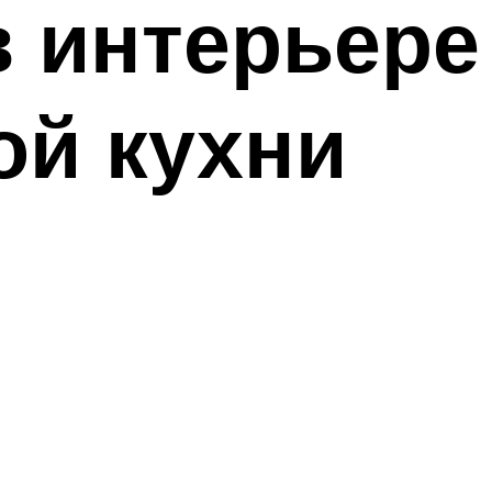
 интерьере
ой кухни