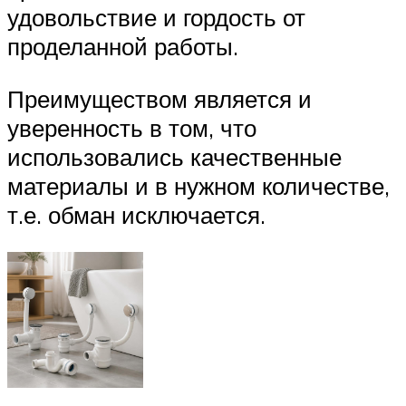
удовольствие и гордость от
проделанной работы.
Преимуществом является и
уверенность в том, что
использовались качественные
материалы и в нужном количестве,
т.е. обман исключается.