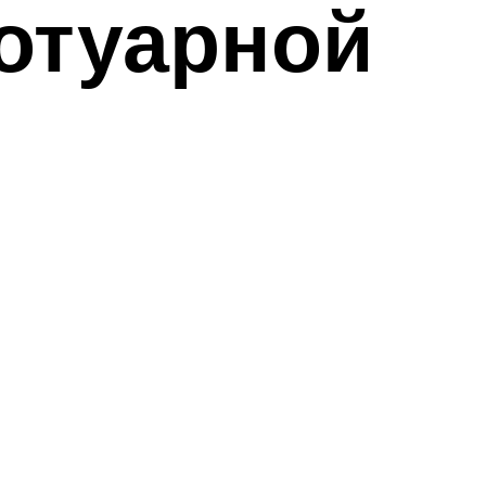
отуарной