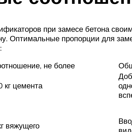
фикаторов при замесе бетона своим
ну. Оптимальные пропорции для за
:
отношение, не более
Общ
Доб
0 кг цемента
одн
всп
Вво
кг вяжущего
вид