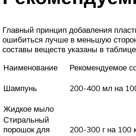
Главный принцип добавления пласти
ошибиться лучше в меньшую сторо
составы веществ указаны в таблице
Наименование
Рекомендуемое со
Шампунь
200-400 мл на 10
Жидкое мыло
Стиральный
порошок для
200-300 г на 100 