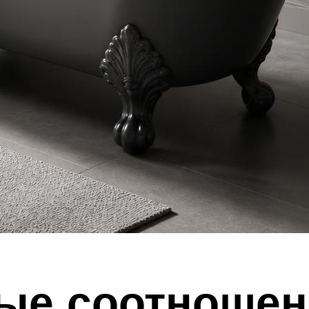
ые соотношен