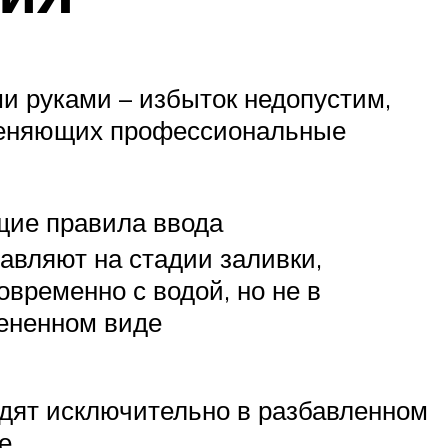
и руками – избыток недопустим,
меняющих профессиональные
ие правила ввода
авляют на стадии заливки,
овременно с водой, но не в
ененном виде
дят исключительно в разбавленном
е