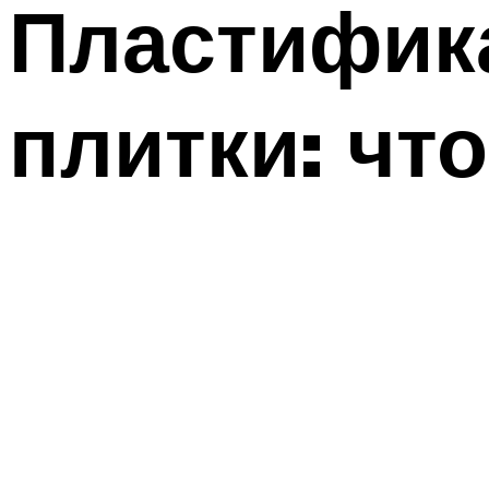
Пластифика
плитки: что