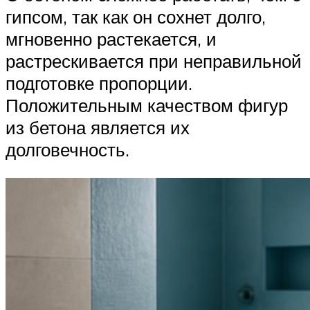
гипсом, так как он сохнет долго,
мгновенно растекается, и
растрескивается при неправильной
подготовке пропорции.
Положительным качеством фигур
из бетона является их
долговечность.