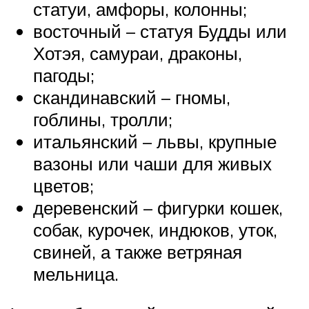
статуи, амфоры, колонны;
восточный – статуя Будды или
Хотэя, самураи, драконы,
пагоды;
скандинавский – гномы,
гоблины, тролли;
итальянский – львы, крупные
вазоны или чаши для живых
цветов;
деревенский – фигурки кошек,
собак, курочек, индюков, уток,
свиней, а также ветряная
мельница.