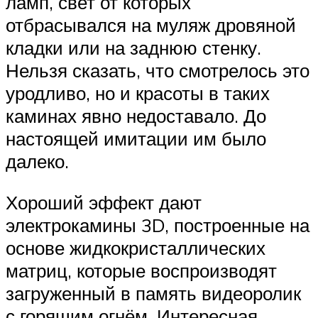
ламп, свет от которых
отбрасывался на муляж дровяной
кладки или на заднюю стенку.
Нельзя сказать, что смотрелось это
уродливо, но и красоты в таких
каминах явно недоставало. До
настоящей имитации им было
далеко.
Хороший эффект дают
электрокамины 3D, построенные на
основе жидкокристаллических
матриц, которые воспроизводят
загруженный в память видеоролик
с горящим огнём. Интересная