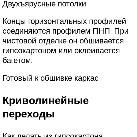
Двухъярусные потолки
Концы горизонтальных профилей
соединяются профилем ПНП. При
чистовой отделке он обшивается
гипсокартоном или оклеивается
багетом.
Готовый к обшивке каркас
Криволинейные
переходы
Как делать из гипсокартона