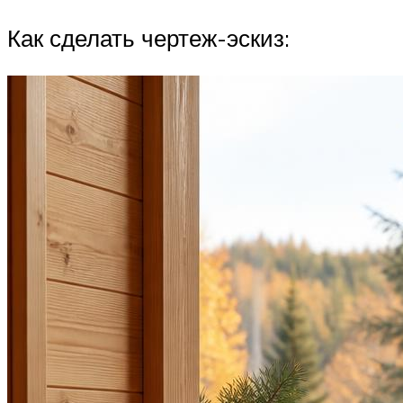
Как сделать чертеж-эскиз: