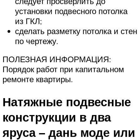
следует просверлить до
установки подвесного потолка
из ГКЛ;
сделать разметку потолка и стен
по чертежу.
ПОЛЕЗНАЯ ИНФОРМАЦИЯ:
Порядок работ при капитальном
ремонте квартиры.
Натяжные подвесные
конструкции в два
яруса – дань моде или