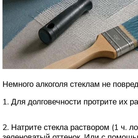
Немного алкоголя стеклам не повре
1. Для долговечности протрите их ра
2. Натрите стекла раствором (1 ч. 
зеленоватый оттенок. Или с помощь