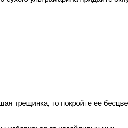
шая трещинка, то покройте ее бесцв