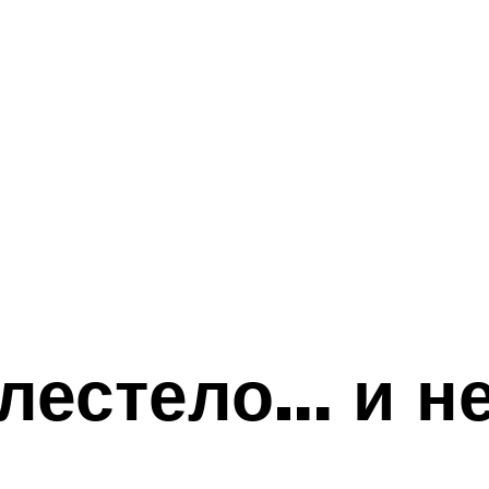
лестело… и н