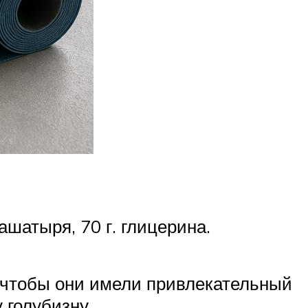
ашатыря, 70 г. глицерина.
), чтобы они имели привлекательный
 голубизну.