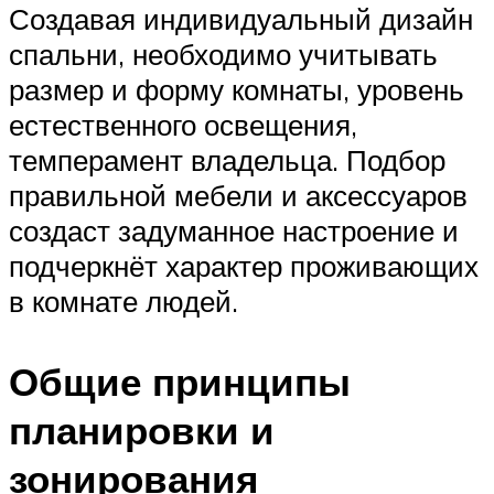
Создавая индивидуальный дизайн
спальни, необходимо учитывать
размер и форму комнаты, уровень
естественного освещения,
темперамент владельца. Подбор
правильной мебели и аксессуаров
создаст задуманное настроение и
подчеркнёт характер проживающих
в комнате людей.
Общие принципы
планировки и
зонирования