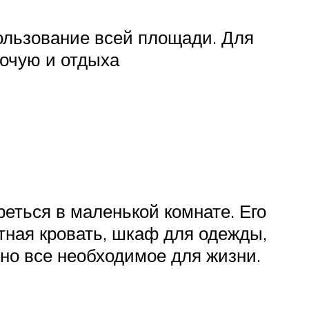
ользование всей площади. Для
бочую и отдыха
реться в маленькой комнате. Его
тная кровать, шкаф для одежды,
но все необходимое для жизни.