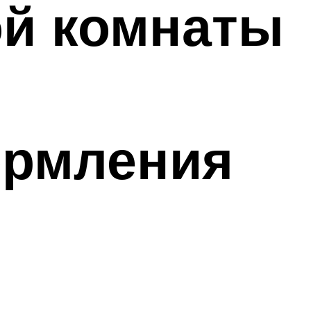
ой комнаты
ормления