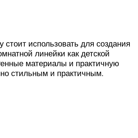
у стоит использовать для создания
омнатной линейки как детской
ргенные материалы и практичную
нно стильным и практичным.