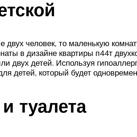
етской
е двух человек, то маленькую комнат
наты в дизайне квартиры п44т двухк
или двух детей. Используя гипоалле
для детей, который будет одновреме
и туалета