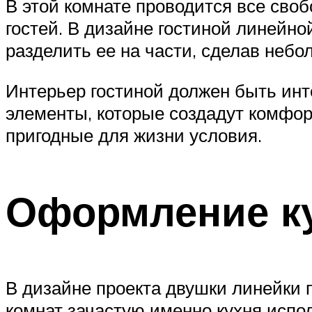
В этой комнате проводится все сво
гостей. В дизайне гостиной линейн
разделить ее на части, сделав неб
Интерьер гостиной должен быть инт
элементы, которые создадут комфорт
пригодные для жизни условия.
Оформление к
В дизайне проекта двушки линейки п
комнат зачастую именно кухня испол