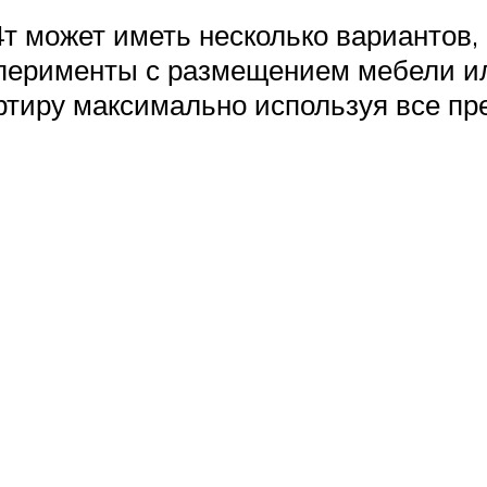
т может иметь несколько вариантов, 
перименты с размещением мебели и
ртиру максимально используя все пр