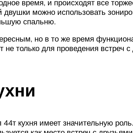
бодное время, и происходят все тор
ой двушки можно использовать зонир
ольшую спальню.
ересным, но в то же время функцион
 не только для проведения встреч с
ухни
 44т кухня имеет значительную роль.
ьзуется как место встреч с друзьями