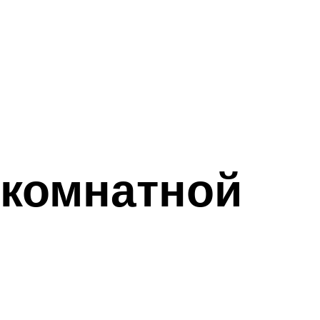
хкомнатной