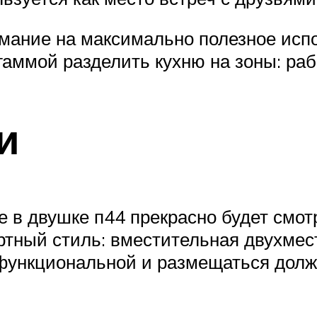
имание на максимально полезное исп
гаммой разделить кухню на зоны: ра
и
е в двушке п44 прекрасно будет смот
тный стиль: вместительная двухмес
функциональной и размещаться долж