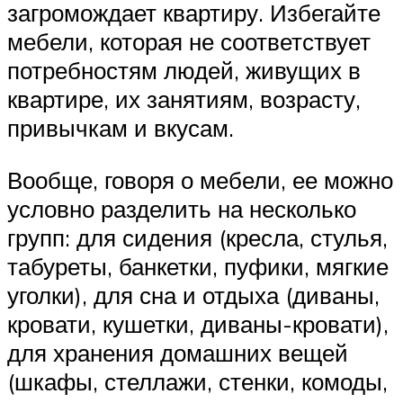
загромождает квартиру. Избегайте
мебели, которая не соответствует
потребностям людей, живущих в
квартире, их занятиям, возрасту,
привычкам и вкусам.
Вообще, говоря о мебели, ее можно
условно разделить на несколько
групп: для сидения (кресла, стулья,
табуреты, банкетки, пуфики, мягкие
уголки), для сна и отдыха (диваны,
кровати, кушетки, диваны-кровати),
для хранения домашних вещей
(шкафы, стеллажи, стенки, комоды,