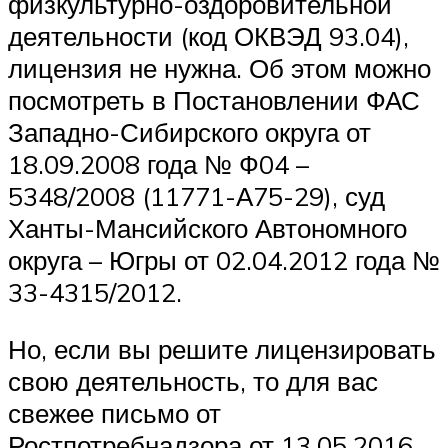
физкультурно-оздоровительной
деятельности (код ОКВЭД 93.04),
лицензия не нужна. Об этом можно
посмотреть в Постановлении ФАС
Западно-Сибирского округа от
18.09.2008 года № Ф04 –
5348/2008 (11771-А75-29), суд
Ханты-Мансийского Автономного
округа – Югры от 02.04.2012 года №
33-4315/2012.
Но, если вы решите лицензировать
свою деятельность, то для вас
свежее письмо от
Ростпотребнадзора от 13.05.2016