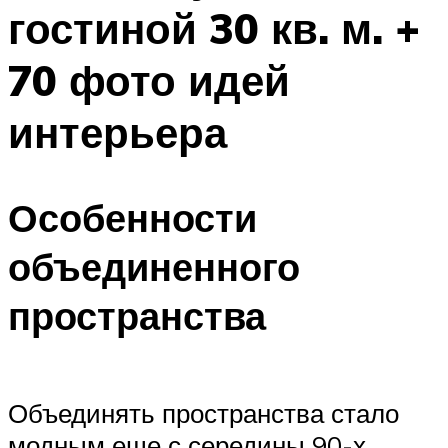
гостиной 30 кв. м. +
70 фото идей
интерьера
Особенности
объединенного
пространства
Объединять пространства стало
модным еще с середины 90-х