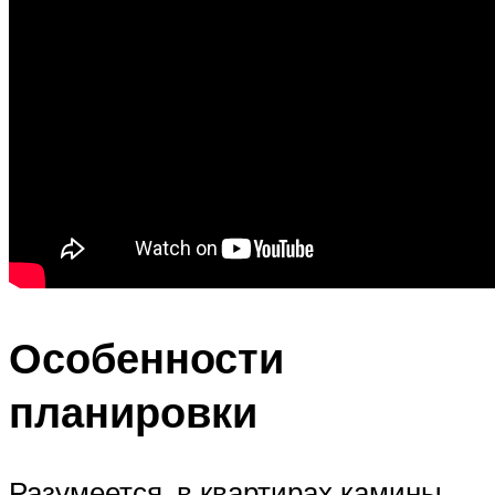
Особенности
планировки
Разумеется, в квартирах камины