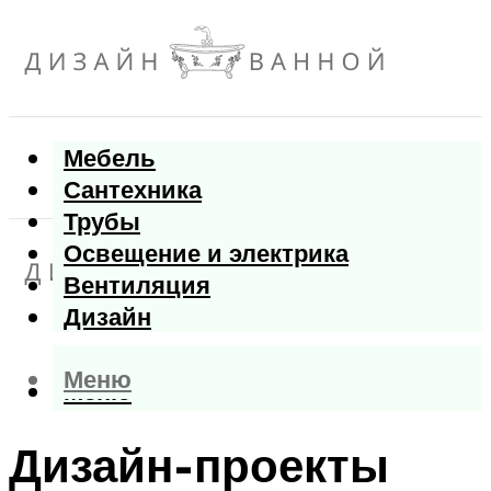
Мебель
Сантехника
Трубы
Освещение и электрика
Вентиляция
Дизайн
Меню
Меню
Дизайн-проекты