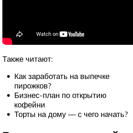
Также читают:
Как заработать на выпечке
пирожков?
Бизнес-план по открытию
кофейни
Торты на дому — с чего начать?