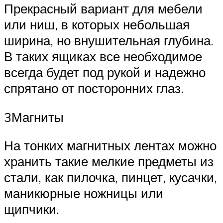
Прекрасный вариант для мебели
или ниш, в которых небольшая
ширина, но внушительная глубина.
В таких ящиках все необходимое
всегда будет под рукой и надежно
спрятано от посторонних глаз.
3Магниты
На тонких магнитных лентах можно
хранить такие мелкие предметы из
стали, как пилочка, пинцет, кусачки,
маникюрные ножницы или
щипчики.