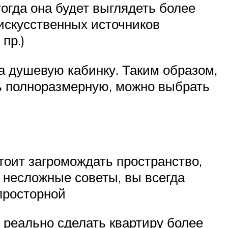
огда она будет выглядеть более
 искусственных источников
пр.)
а душевую кабинку. Таким образом,
ть полноразмерную, можно выбрать
тоит загромождать пространство,
 несложные советы, вы всегда
 просторной
и реально сделать квартиру более