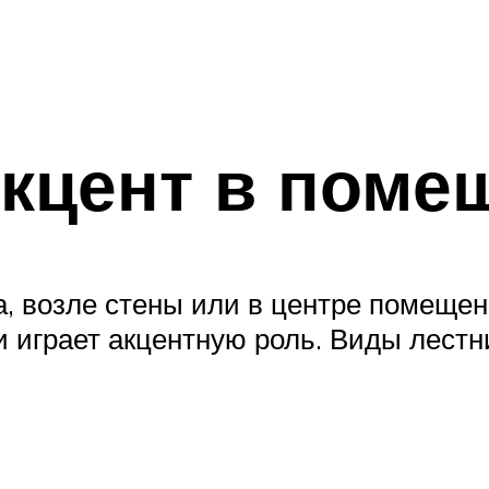
кцент в поме
а, возле стены или в центре помещен
 играет акцентную роль. Виды лестни