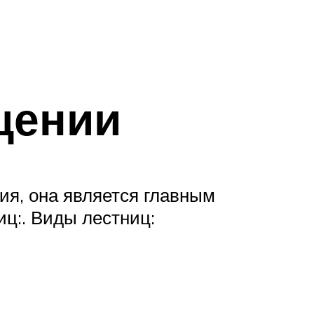
щении
ия, она является главным
ц:. Виды лестниц: