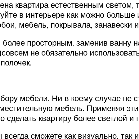
ена квартира естественным светом, т
зуйте в интерьере как можно больше
бои, мебель, покрывала, занавески и 
ь более просторным, заменив ванну н
(совсем не обязательно использова
полочек.
бору мебели. Ни в коему случае не с
вместительную мебель. Применяя эти
но сделать квартиру более светлой и
всегда сможете как визуально, так 