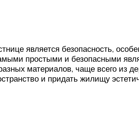
нице является безопасность, особе
амыми простыми и безопасными явл
 разных материалов, чаще всего из д
остранство и придать жилищу эстети