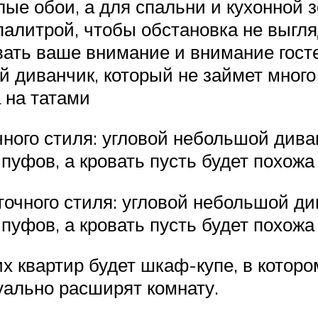
лые обои, а для спальни и кухонной 
палитрой, чтобы обстановка не выгля
ать ваше внимание и внимание госте
й диванчик, который не займет мног
а на татами
ного стиля: угловой небольшой диван
пуфов, а кровать пусть будет похожа
очного стиля: угловой небольшой ди
пуфов, а кровать пусть будет похожа
 квартир будет шкаф-купе, в которо
уально расширят комнату.