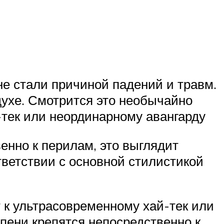
е стали причиной падений и травм.
духе. Смотрится это необычайно
-тек или неординарному авангарду
енно к перилам, это выглядит
тветствии с основной стилистикой
 к ультрасовременному хай-тек или
упени крепятся непосредственно к