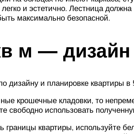
 легко и эстетично. Лестница должн
быть максимально безопасной.
кв м — дизайн
о дизайну и планировке квартиры в 5
чные крошечные кладовки, то непреме
те свободно использовать полученн
ь границы квартиры, используйте бе