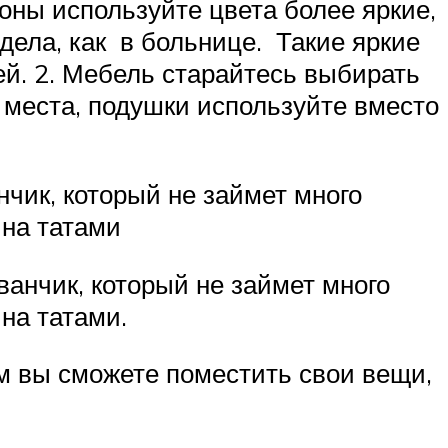
зоны используйте цвета более яркие,
дела, как в больнице. Такие яркие
й. 2. Мебель старайтесь выбирать
о места, подушки используйте вместо
чик, который не займет много
 на татами
ванчик, который не займет много
 на татами.
м вы сможете поместить свои вещи,