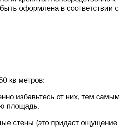
а быть оформлена в соответствии с
0 кв метров:
нно избавьтесь от них, тем самым
ую площадь.
лые стены (это придаст ощущение