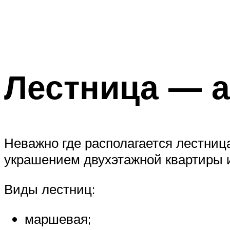
Лестница — а
Неважно где располагается лестниц
украшением двухэтажной квартиры и
Виды лестниц:
маршевая;