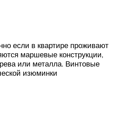
нно если в квартире проживают
яются маршевые конструкции,
ерева или металла. Винтовые
ческой изюминки