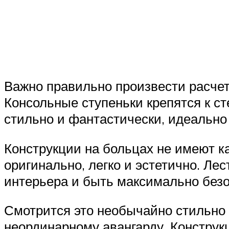
Важно правильно произвести расчет
Консольные ступеньки крепятся к с
стильно и фантастически, идеально
Конструкции на больцах не имеют ка
оригинально, легко и эстетично. Л
интерьера и быть максимально без
Смотрится это необычайно стильно 
неординарному авангарду. Конструкц