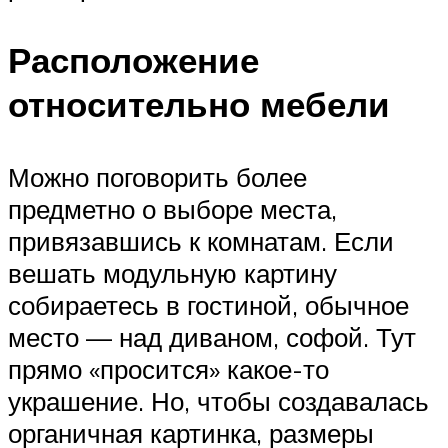
Расположение
относительно мебели
Можно поговорить более
предметно о выборе места,
привязавшись к комнатам. Если
вешать модульную картину
собираетесь в гостиной, обычное
место — над диваном, софой. Тут
прямо «просится» какое-то
украшение. Но, чтобы создавалась
органичная картинка, размеры