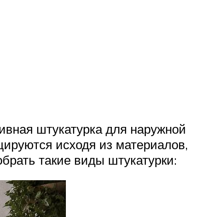
тивная штукатурка для наружной
цируются исходя из материалов,
брать такие виды штукатурки: