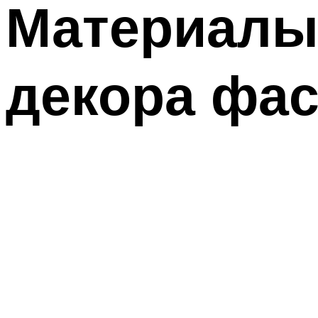
Материалы 
декора фа