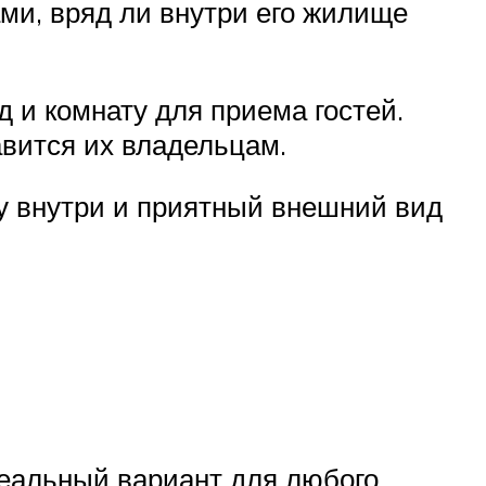
ами, вряд ли внутри его жилище
 и комнату для приема гостей.
авится их владельцам.
у внутри и приятный внешний вид
.
деальный вариант для любого