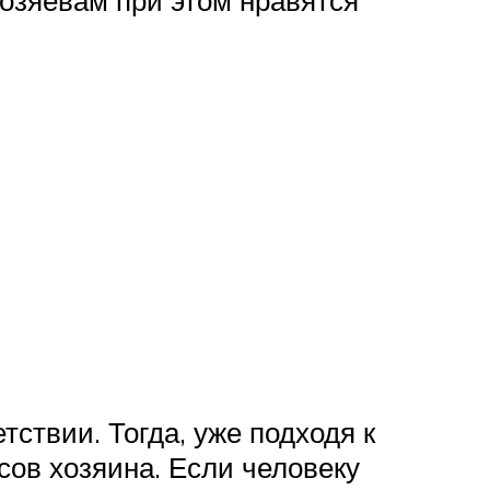
озяевам при этом нравятся
тствии. Тогда, уже подходя к
сов хозяина. Если человеку