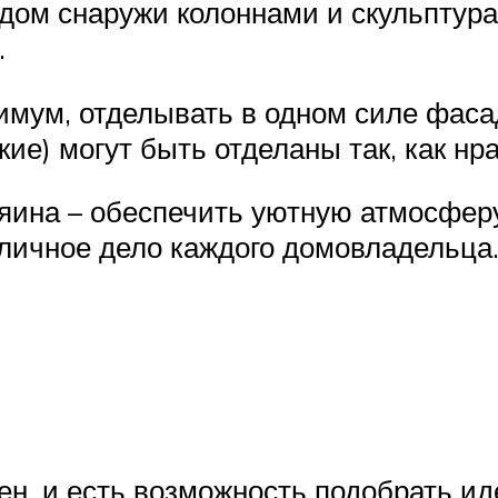
 дом снаружи колоннами и скульптур
.
мум, отделывать в одном силе фасад
ие) могут быть отделаны так, как нр
зяина – обеспечить уютную атмосфер
– личное дело каждого домовладельца
н, и есть возможность подобрать и