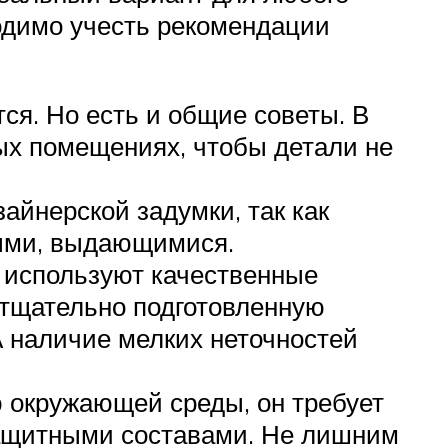
одимо учесть рекомендации
ся. Но есть и общие советы. В
ых помещениях, чтобы детали не
айнерской задумки, так как
ными, выдающимися.
 используют качественные
 тщательно подготовленную
А наличие мелких неточностей
 окружающей среды, он требует
защитными составами. Не лишним