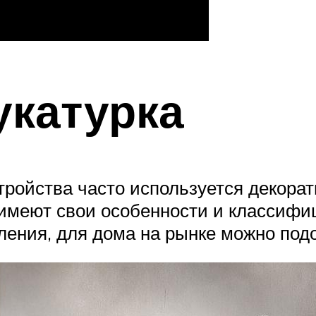
укатурка
стройства часто используется декора
имеют свои особенности и классифи
ления, для дома на рынке можно подо