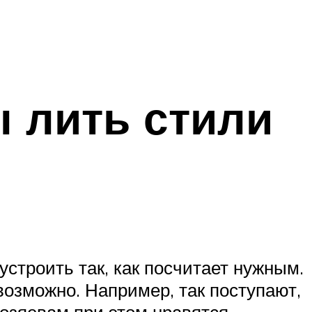
ы лить стили
строить так, как посчитает нужным.
озможно. Например, так поступают,