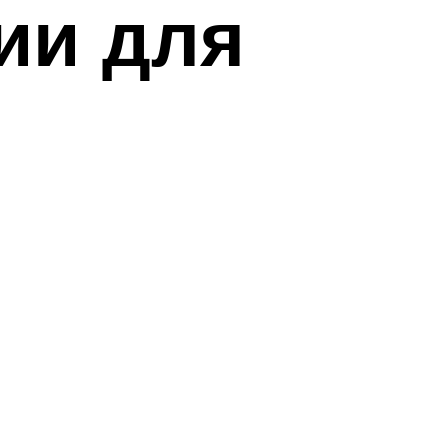
ии для