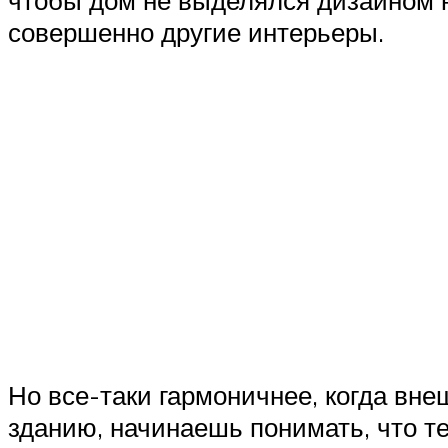
чтобы дом не выделялся дизайном н
совершенно другие интерьеры.
Но все-таки гармоничнее, когда внеш
зданию, начинаешь понимать, что те