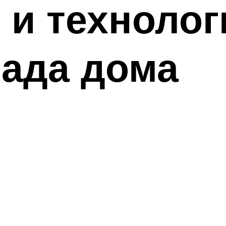
и технолог
сада дома