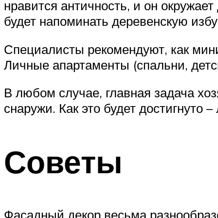
нравится античность, и он окружает
будет напоминать деревенскую избу
Специалисты рекомендуют, как мини
Личные апартаменты (спальни, детск
В любом случае, главная задача хо
снаружи. Как это будет достигнуто 
Советы
Фасадный декор весьма разнообразе