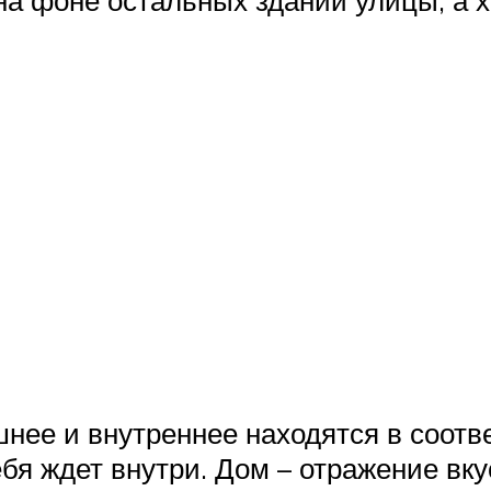
а фоне остальных зданий улицы, а х
нее и внутреннее находятся в соотве
бя ждет внутри. Дом – отражение вку