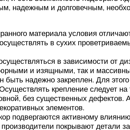
ным, надежным и долговечным, необх
ранного материала условия отличают
 осуществлять в сухих проветриваем
осуществляться в зависимости от диз
тюрными и изящными, так и массив
 быть надежно закреплен. Для этого
Осуществлять крепление следует на
овной, без существенных дефектов. 
екоративных элементов.
кор подвергаются активному влиянию
о производители покрывают детали 