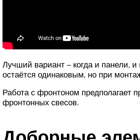
Лучший вариант – когда и панели, и
остаётся одинаковым, но при монта
Работа с фронтоном предполагает п
фронтонных свесов.
Доборные эле