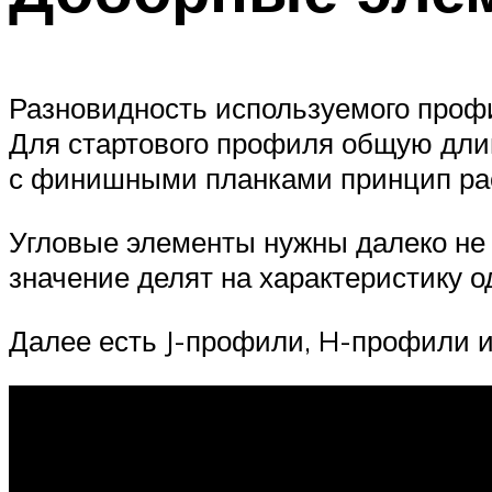
Разновидность используемого профи
Для стартового профиля общую длин
с финишными планками принцип рас
Угловые элементы нужны далеко не 
значение делят на характеристику о
Далее есть J-профили, H-профили и