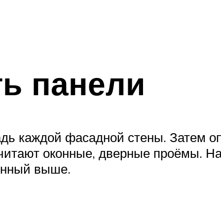
ть панели
адь каждой фасадной стены. Затем 
читают оконные, дверные проёмы. Нак
енный выше.