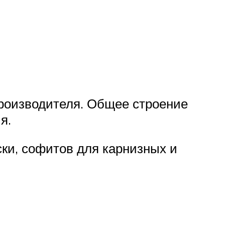
 производителя. Общее строение
я.
ски, софитов для карнизных и