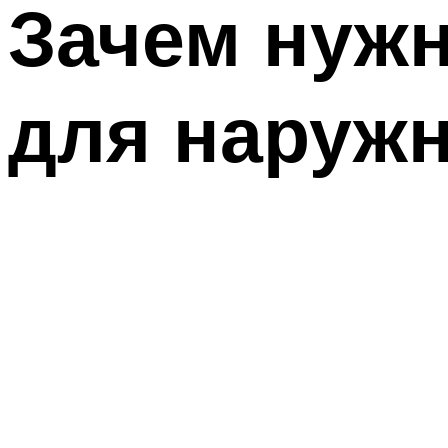
Зачем нуж
для наружн