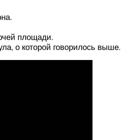
на.
очей площади.
ла, о которой говорилось выше.