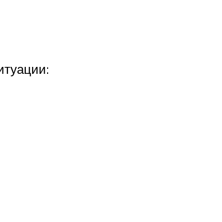
итуации: