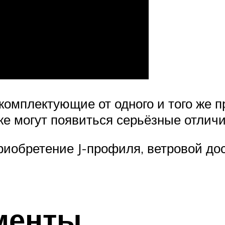
 комплектующие от одного и того же
же могут появиться серьёзные отличи
риобретение J-профиля, ветровой до
менты