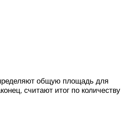
определяют общую площадь для
онец, считают итог по количеству