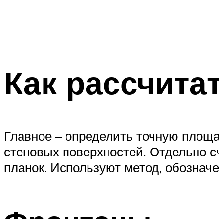
Как рассчита
Главное – определить точную площ
стеновых поверхностей. Отдельно с
планок. Используют метод, обознач