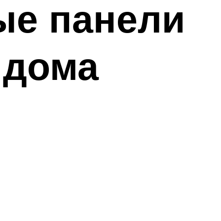
ые панели
 дома