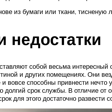
нове из бумаги или ткани, тисненую 
и недостатки
дставляют собой весьма интересный 
стиной и других помещениях. Они вез
е и вовсе способны привнести нечто 
о долгий срок службы. В отличие от
ок для этого достаточно развести со