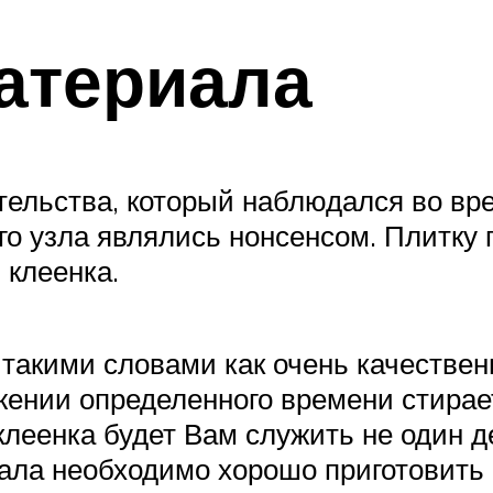
атериала
тельства, который наблюдался во в
го узла являлись нонсенсом. Плитку 
 клеенка.
 такими словами как очень качестве
яжении определенного времени стирает
клеенка будет Вам служить не один де
чала необходимо хорошо приготовить 