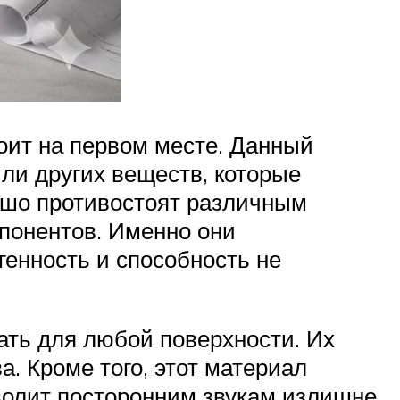
оит на первом месте. Данный
ли других веществ, которые
рошо противостоят различным
мпонентов. Именно они
генность и способность не
ать для любой поверхности. Их
. Кроме того, этот материал
волит посторонним звукам излишне