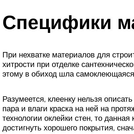
Специфики м
При нехватке материалов для строи
хитрости при отделке сантехническо
этому в обиход шла самоклеющаяся
Разумеется, клеенку нельзя описать
пара и влаги краска на ней на прот
технологии оклейки стен, то данная 
достигнуть хорошего покрытия, сна