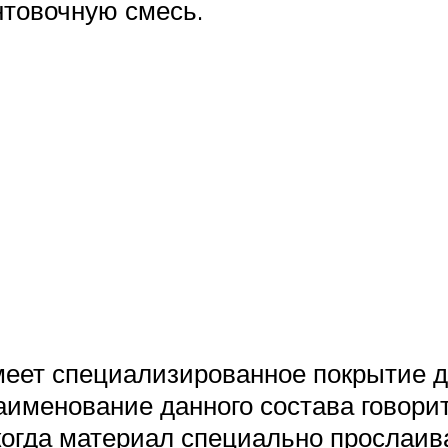
нтовочную смесь.
имеет специализированное покрытие д
аименование данного состава говорит 
 когда материал специально прослаи