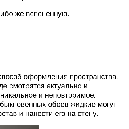
либо же вспененную.
способ оформления пространства.
де смотрятся актуально и
уникальное и неповторимое.
 обыкновенных обоев жидкие могут
став и нанести его на стену.