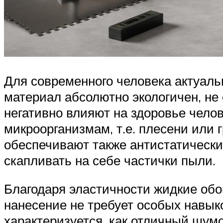
Для современного человека актуаль
материал абсолютно экологичен, не
негативно влияют на здоровье чело
микроорганизмам, т.е. плесени или 
обеспечивают также антистатические
скапливать на себе частички пыли.
Благодаря эластичности жидкие обо
нанесение не требует особых навык
характеризуется, как отличный шум