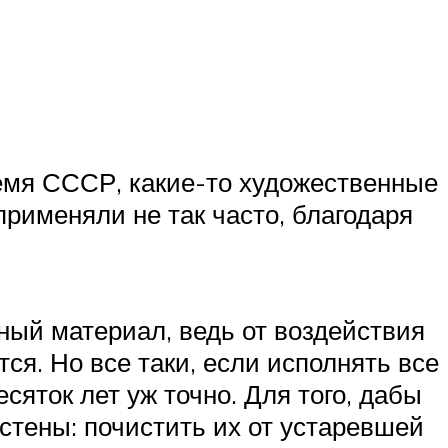
ремя СССР, какие-то художественные
применяли не так часто, благодаря
нный материал, ведь от воздействия
ся. Но все таки, если исполнять все
сяток лет уж точно. Для того, дабы
стены: почистить их от устаревшей