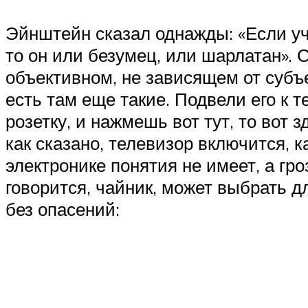
Эйнштейн сказал однажды: «Если уч
то он или безумец, или шарлатан».
объективном, не зависящем от субъе
есть там еще такие. Подвели его к т
розетку, и нажмешь вот тут, то вот 
как сказано, телевизор включится, к
электронике понятия не имеет, а гро
говорится, чайник, может выбрать д
без опасений: