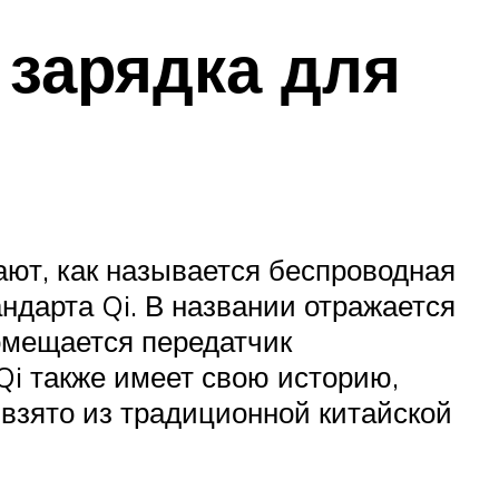
 зарядка для
ают, как называется беспроводная
андарта Qi. В названии отражается
помещается передатчик
Qi также имеет свою историю,
 взято из традиционной китайской