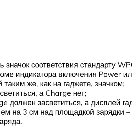
ь значок соответствия стандарту WPC
кроме индикатора включения Power ил
таким же, как на гаджете, значком;
ветиться, а Charge нет;
ge должен засветиться, а дисплей га
ем на 3 см над площадкой зарядки – 
аряда.