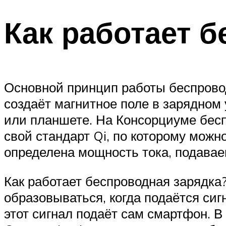
Как работает 
Основной принцип работы беспрово
создаёт магнитное поле в зарядном 
или планшете. На Консорциуме бесп
свой стандарт Qi, по которому можн
определена мощность тока, подаваем
Как работает беспроводная зарядка?
образовываться, когда подаётся си
этот сигнал подаёт сам смартфон. 