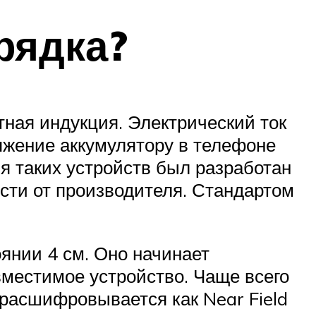
рядка?
ная индукция. Электрический ток
ряжение аккумулятору в телефоне
я таких устройств был разработан
ости от производителя. Стандартом
оянии 4 см. Оно начинает
вместимое устройство. Чаще всего
 расшифровывается как Near Field