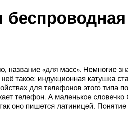
я беспроводная
о, название «для масс». Немногие зн
 неё такое: индукционная катушка ст
ройствах для телефонов этого типа 
жает телефон. А маленькое словечко 
так оно пишется латиницей. Понятие