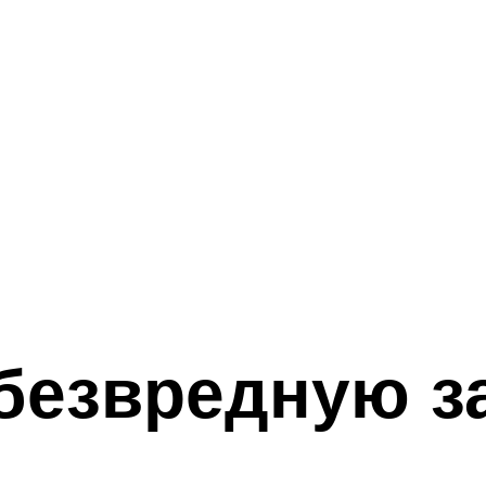
безвредную з