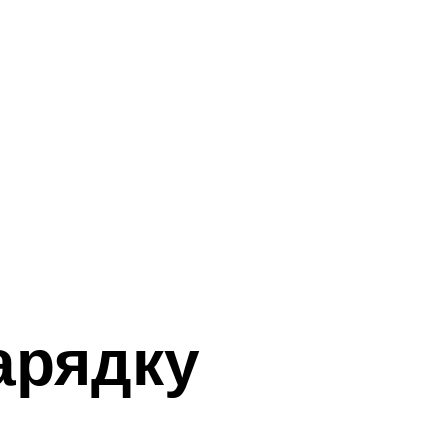
арядку