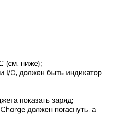
 (см. ниже);
и I/O, должен быть индикатор
джета показать заряд;
Charge должен погаснуть, а