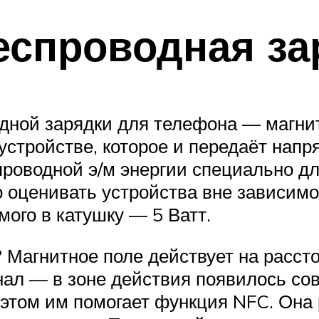
беспроводная за
дной зарядки для телефона — магнит
устройстве, которое и передаёт нап
роводной э/м энергии специально дл
о оценивать устройства вне зависим
ого в катушку — 5 Ватт.
 Магнитное поле действует на расст
гнал — в зоне действия появилось со
В этом им помогает функция NFC. Она