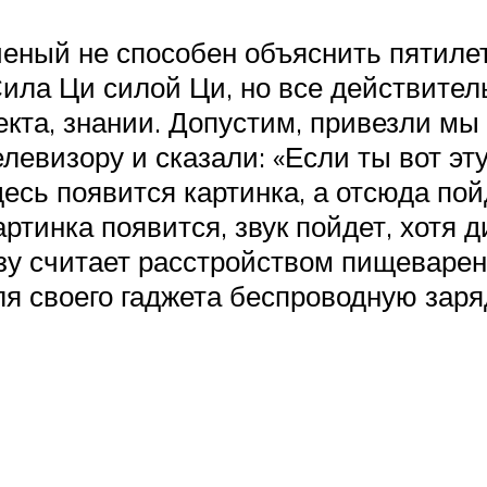
еный не способен объяснить пятилет
 Сила Ци силой Ци, но все действит
кта, знании. Допустим, привезли мы 
елевизору и сказали: «Если ты вот эту
здесь появится картинка, а отсюда пой
артинка появится, звук пойдет, хотя 
зу считает расстройством пищеварени
ля своего гаджета беспроводную заря