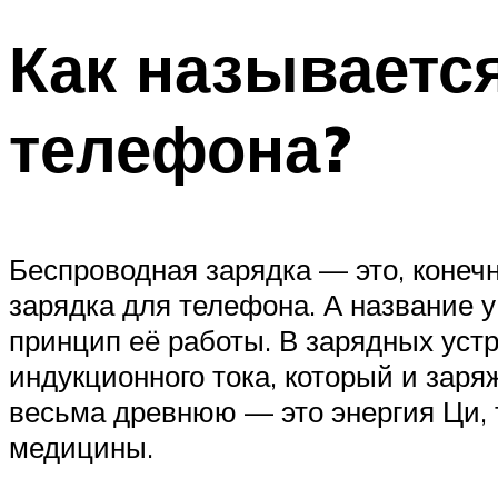
Как называетс
телефона?
Беспроводная зарядка — это, конечн
зарядка для телефона. А название у
принцип её работы. В зарядных уст
индукционного тока, который и заря
весьма древнюю — это энергия Ци, 
медицины.