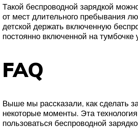
Такой беспроводной зарядкой можно
от мест длительного пребывания лю
детской держать включенную беспров
постоянно включенной на тумбочке у
FAQ
Выше мы рассказали, как сделать з
некоторые моменты. Эта технология д
пользоваться беспроводной зарядко