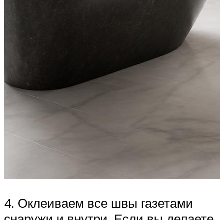
4. Оклеиваем все швы газетами
снаружи и внутри. Если вы делаете