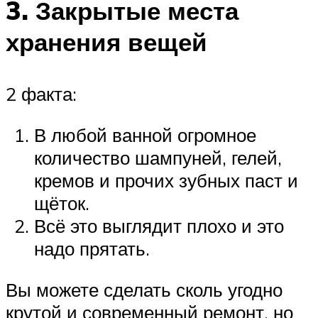
3. Закрытые места
хранения вещей
2 факта:
В любой ванной огромное
количество шампуней, гелей,
кремов и прочих зубных паст и
щёток.
Всё это выглядит плохо и это
надо прятать.
Вы можете сделать сколь угодно
крутой и современный ремонт, но