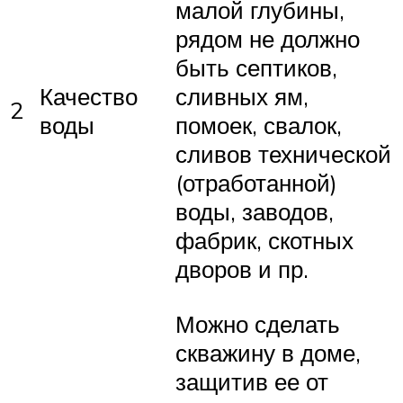
малой глубины,
рядом не должно
быть септиков,
Качество
сливных ям,
2
воды
помоек, свалок,
сливов технической
(отработанной)
воды, заводов,
фабрик, скотных
дворов и пр.
Можно сделать
скважину в доме,
защитив ее от