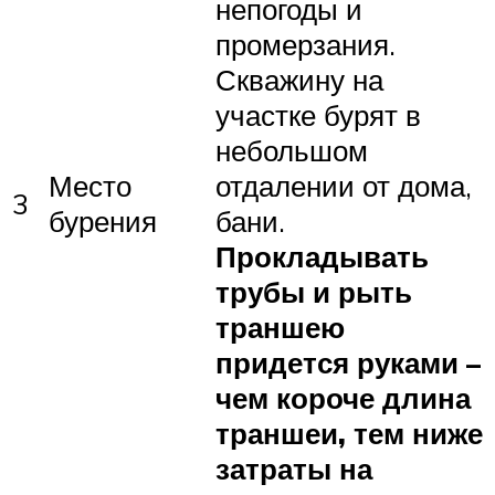
непогоды и
промерзания.
Скважину на
участке бурят в
небольшом
Место
отдалении от дома,
3
бурения
бани.
Прокладывать
трубы и рыть
траншею
придется руками –
чем короче длина
траншеи, тем ниже
затраты на