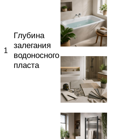
Глубина
залегания
1
водоносного
пласта