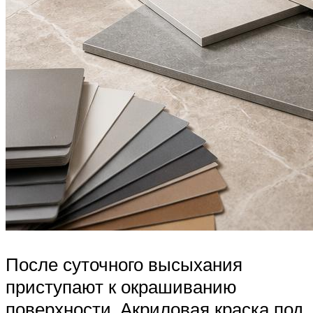
После суточного высыхания
приступают к окрашиванию
поверхности. Акриловая краска под