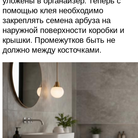
уложены в органайзер. Теперь с
помощью клея необходимо
закреплять семена арбуза на
наружной поверхности коробки и
крышки. Промежутков быть не
должно между косточками.