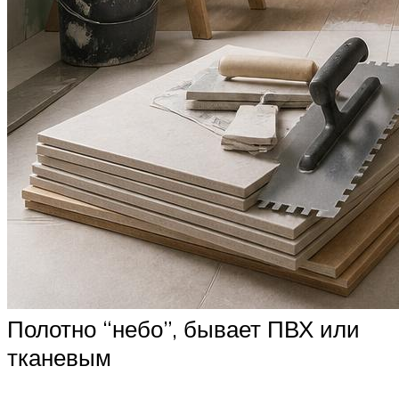
Полотно “небо”, бывает ПВХ или
тканевым