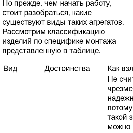
Но прежде, чем начать работу,
стоит разобраться, какие
существуют виды таких агрегатов.
Рассмотрим классификацию
изделий по специфике монтажа,
представленную в таблице.
Вид
Достоинства
Как вз
Не счи
чрезме
надеж
потому
такой 
можно 