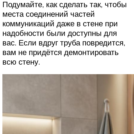
Подумайте, как сделать так, чтобы
места соединений частей
коммуникаций даже в стене при
надобности были доступны для
вас. Если вдруг труба повредится,
вам не придётся демонтировать
всю стену.