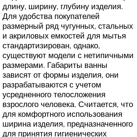
длину, ширину, глубину изделия.
Для удобства покупателей
размерный ряд чугунных, стальных
и акриловых емкостей для мытья
стандартизирован, однако,
существуют модели с нетипичными
размерами. Габариты ванны
зависят от формы изделия, они
разрабатываются с учетом
усредненного телосложения
взрослого человека. Считается, что
для комфортного использования
ширина изделия, предназначенного
для принятия гигиенических