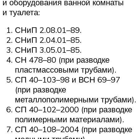
и оборудования ванной комнаты
и туалета:
СНиП 2.08.01–89.
СНиП 2.04.01–85.
СНиП 3.05.01–85.
СН 478–80 (при разводке
пластмассовыми трубами).
СП 40–103–98 и ВСН 69–97
(при разводке
металлополимерными трубами).
СП 40–102–2000 (при разводке
полимерными материалами).
СП 40–108–2004 (при разводке