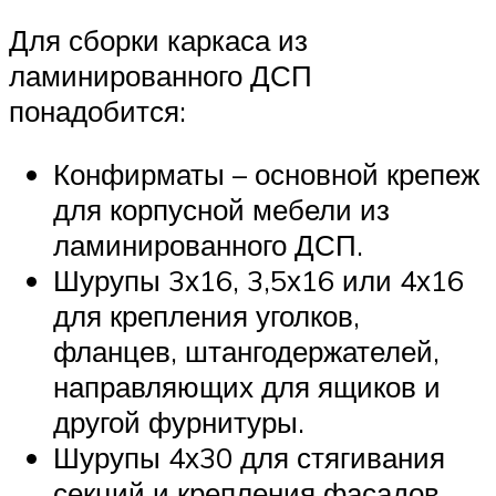
Для сборки каркаса из
ламинированного ДСП
понадобится:
Конфирматы – основной крепеж
для корпусной мебели из
ламинированного ДСП.
Шурупы 3х16, 3,5х16 или 4х16
для крепления уголков,
фланцев, штангодержателей,
направляющих для ящиков и
другой фурнитуры.
Шурупы 4х30 для стягивания
секций и крепления фасадов