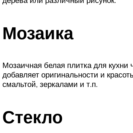
дерева или различный рисунок.
Мозаика
Мозаичная белая плитка для кухни ча
добавляет оригинальности и красот
смальтой, зеркалами и т.п.
Стекло