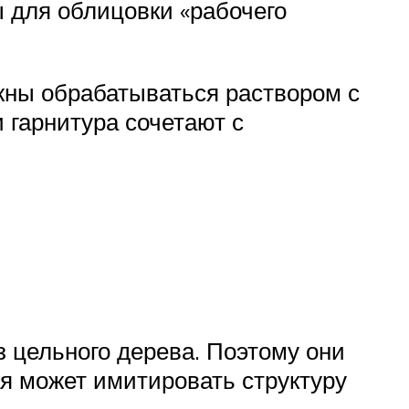
 для облицовки «рабочего
жны обрабатываться раствором с
гарнитура сочетают с
 цельного дерева. Поэтому они
ая может имитировать структуру