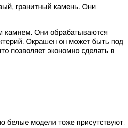
вый, гранитный камень. Они
ым камнем. Они обрабатываются
ктерий. Окрашен он может быть под
то позволяет экономно сделать в
но белые модели тоже присутствуют.