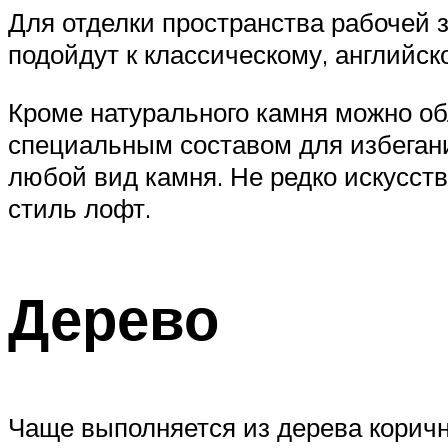
Для отделки пространства рабочей 
подойдут к классическому, английск
Кроме натурального камня можно о
специальным составом для избегани
любой вид камня. Не редко искусст
стиль лофт.
Дерево
Чаще выполняется из дерева коричн