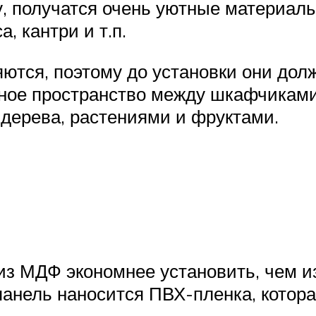
, получатся очень уютные материалы
, кантри и т.п.
ются, поэтому до установки они дол
ное пространство между шкафчиками 
дерева, растениями и фруктами.
из МДФ экономнее установить, чем из
панель наносится ПВХ-пленка, котор