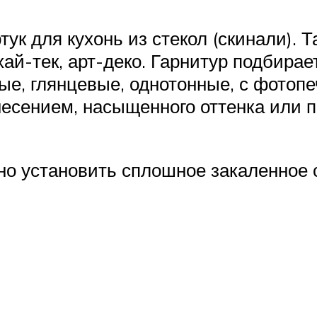
тук для кухонь из стекол (скинали). 
хай-тек, арт-деко. Гарнитур подбира
ые, глянцевые, однотонные, с фотопе
есением, насыщенного оттенка или п
о установить сплошное закаленное с