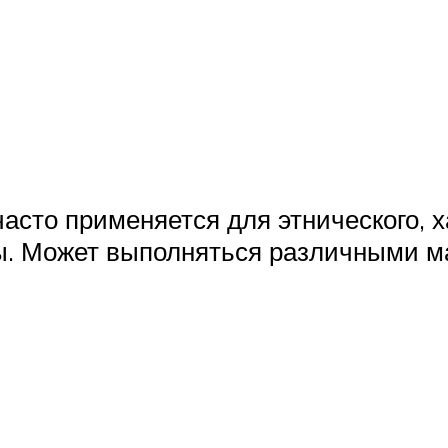
сто применяется для этнического, хай
ы. Может выполняться различными ма