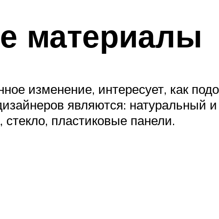
е материалы
нное изменение, интересует, как под
изайнеров являются: натуральный и 
 стекло, пластиковые панели.