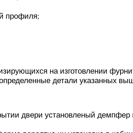
й профиля;
изирующихся на изготовлении фурни
определенные детали указанных выш
рытии двери установленый демпфер