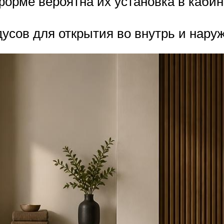
форме вероятна их установка в каби
усов для открытия во внутрь и наруж