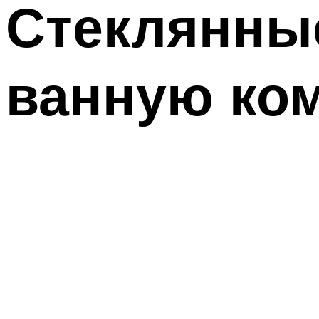
Стеклянные
ванную ко