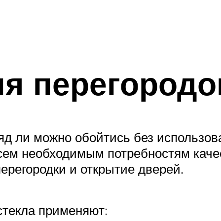
я перегородок
ряд ли можно обойтись без использо
всем необходимым потребностям каче
ерегородки и открытие дверей.
стекла применяют: