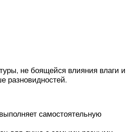
туры, не боящейся влияния влаги и
е разновидностей.
 выполняет самостоятельную