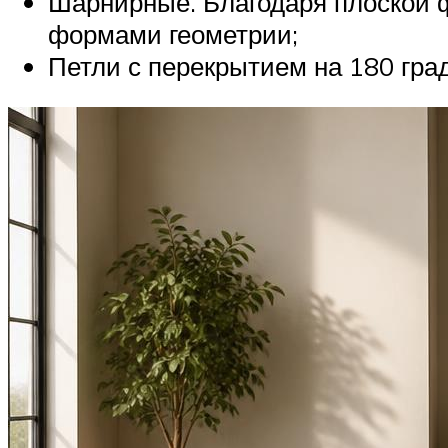
Шарнирные. Благодаря плоской 
формами геометрии;
Петли с перекрытием на 180 град