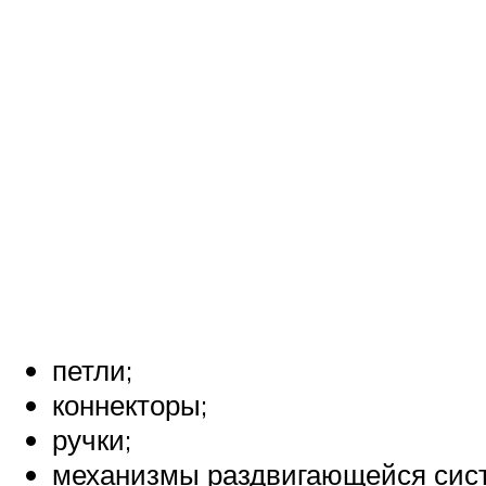
петли;
коннекторы;
ручки;
механизмы раздвигающейся сис