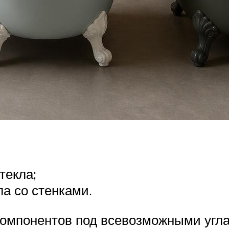
текла;
а со стенками.
омпонентов под всевозможными углам