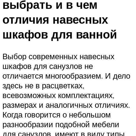
выбрать и в чем
отличия навесных
шкафов для ванной
Выбор современных навесных
шкафов для санузлов не
отличается многообразием. И дело
здесь не в расцветках,
всевозможных комплектациях,
размерах и аналогичных отличиях.
Когда говорится о небольшом
разнообразии подобной мебели
для санузлов, имеют в виду типы