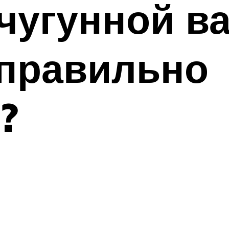
чугунной ва
 правильно
?