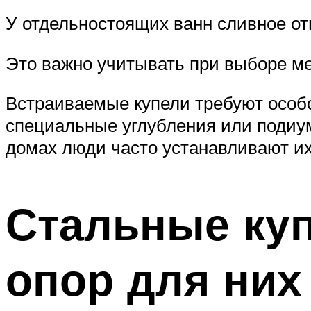
У отдельностоящих ванн сливное от
Это важно учитывать при выборе ме
Встраиваемые купели требуют особо
специальные углубления или подиум
домах люди часто устанавливают их
Стальные ку
опор для них