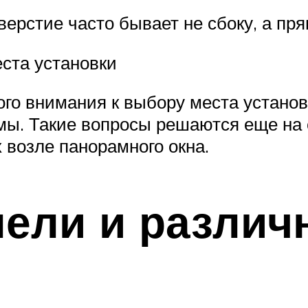
верстие часто бывает не сбоку, а пр
ста установки
го внимания к выбору места установк
ы. Такие вопросы решаются еще на 
 возле панорамного окна.
пели и различ