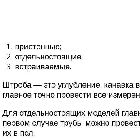
пристенные;
отдельностоящие;
встраиваемые.
Штроба — это углубление, канавка в
главное точно провести все измере
Для отдельностоящих моделей глав
первом случае трубы можно провести 
их в пол.