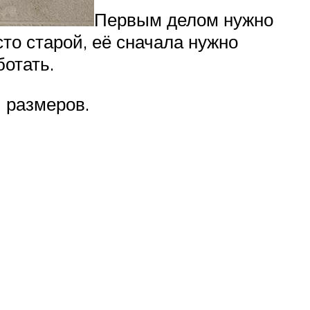
Первым делом нужно
сто старой, её сначала нужно
ботать.
 размеров.