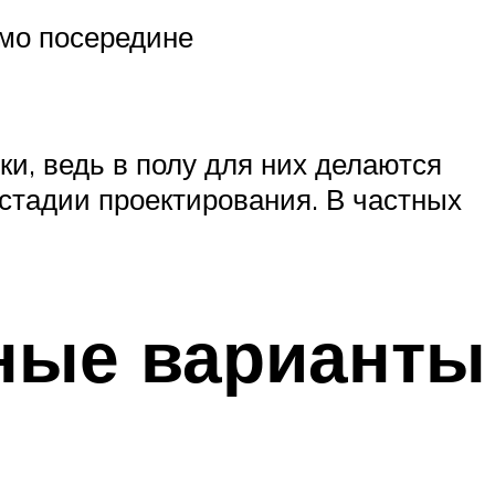
ямо посередине
и, ведь в полу для них делаются
стадии проектирования. В частных
ные варианты