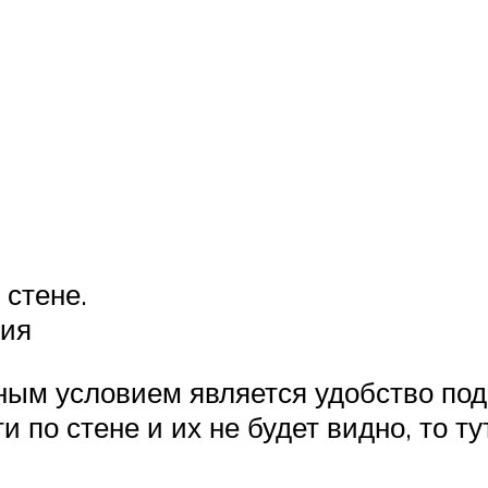
 стене.
ния
ным условием является удобство под
по стене и их не будет видно, то тут