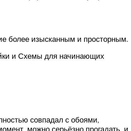
ие более изысканным и просторным.
йки и Схемы для начинающих
лностью совпадал с обоями,
момент, можно серьёзно прогадать, и