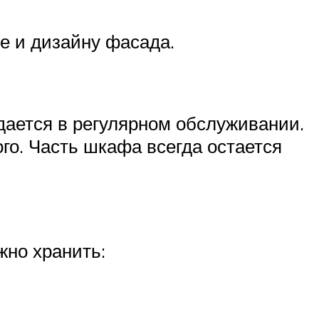
е и дизайну фасада.
дается в регулярном обслуживании.
го. Часть шкафа всегда остается
жно хранить: