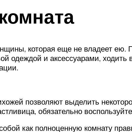
комната
нщины, которая еще не владеет ею. 
й одеждой и аксессуарами, ходить в
ации.
ихожей позволяют выделить некоторо
стливица, обязательно воспользуйте
собой как полноценную комнату прав