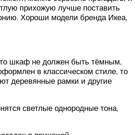
ветлую прихожую лучше поставить
монию. Хороши модели бренда Икеа,
 то шкаф не должен быть тёмным,
оформлен в классическом стиле, то
ют деревянные рамки и другие
енятся светлые однородные тона,
фасадах в прихожей