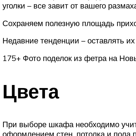
уголки – все завит от вашего размах
Сохраняем полезную площадь прих
Недавние тенденции – оставлять и
175+ Фото поделок из фетра на Нов
Цвета
При выборе шкафа необходимо учит
оформлением стен, потолка и пола п