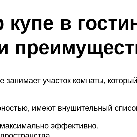
 купе в гости
и преимущест
е занимает участок комнаты, которы
ностью, имеют внушительный список
 максимально эффективно.
пространства.