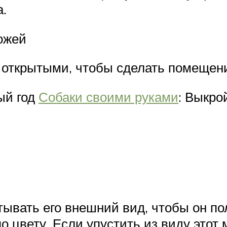
а.
ожей
х открытыми, чтобы сделать помещен
ый год
Собаки своими руками
: Выкро
ывать его внешний вид, чтобы он по
о цвету. Если упустить из виду этот 