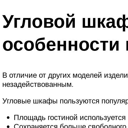
Угловой шкаф
особенности 
В отличие от других моделей издели
незадействованным.
Угловые шкафы пользуются популяр
Площадь гостиной используется
Сохраняется больше свободного 