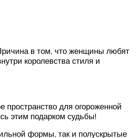
Причина в том, что женщины любят
нутри королевства стиля и
е пространство для огороженной
сь этим подарком судьбы!
ильной формы, так и полускрытые