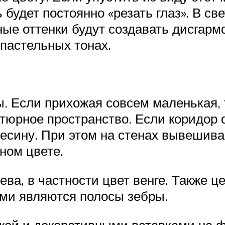
будет постоянно «резать глаз». В с
мные оттенки будут создавать дисгар
пастельных тонах.
ы. Если прихожая совсем маленькая,
атюрное пространство. Если коридор 
есину. При этом на стенах вывешива
ном цвете.
ева, в частности цвет венге. Также ц
ми являются полосы зебры.
ткой и декоративными вставками на 