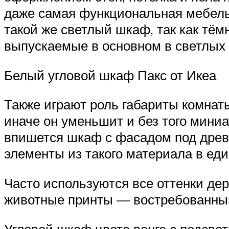
даже самая функциональная мебель 
такой же светлый шкаф, так как тё
выпускаемые в основном в светлых 
Белый угловой шкаф Пакс от Икеа
Также играют роль габариты комнат
иначе он уменьшит и без того мини
впишется шкаф с фасадом под древ
элементы из такого материала в еди
Часто используются все оттенки дер
животные принты — востребованны
Угловой шкаф цвета венге с подсве