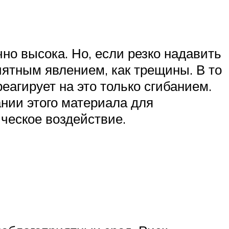
но высока. Но, если резко надавить
риятным явлением, как трещины. В то
еагирует на это только сгибанием.
нии этого материала для
ческое воздействие.