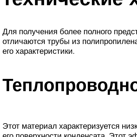
Для получения более полного предст
отличаются трубы из полипропилена
его характеристики.
Теплопроводн
Этот материал характеризуется низ
его поверхности конденсата. Этот 