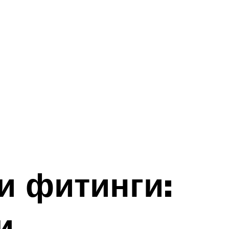
и фитинги:
и