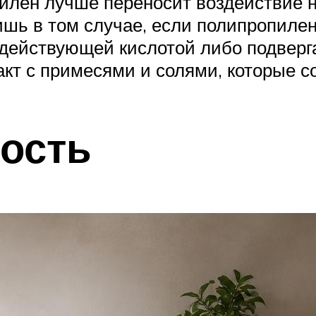
илен лучше переносит воздействие н
шь в том случае, если полипропилен
действующей кислотой либо подверга
акт с примесями и солями, которые с
ость