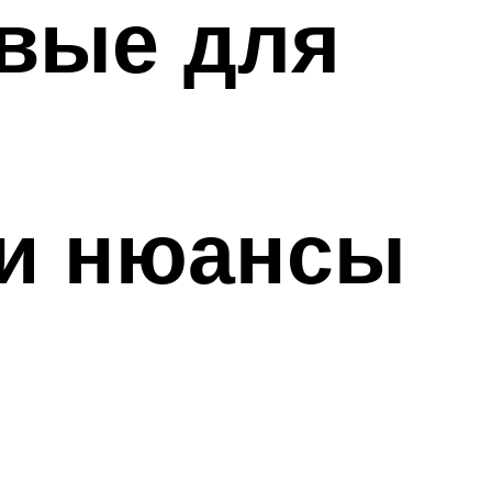
вые для
 и нюансы