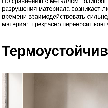
По сравнению с металлом полипроп
разрушения материала возникает ли
времени взаимодействовать сильно
материал прекрасно переносит конт
Термоустойчив