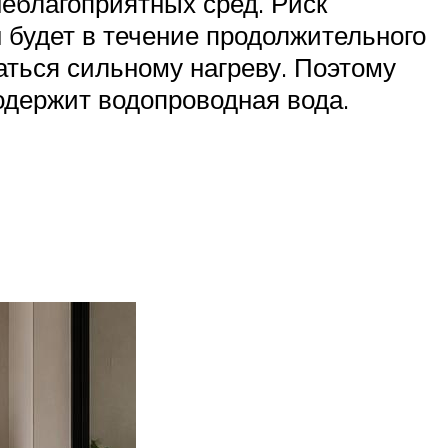
еблагоприятных сред. Риск
 будет в течение продолжительного
ться сильному нагреву. Поэтому
одержит водопроводная вода.