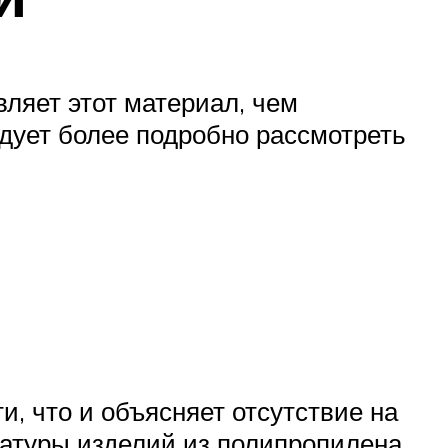
вляет этот материал, чем
едует более подробно рассмотреть
, что и объясняет отсутствие на
ратуры изделий из полипропилена,