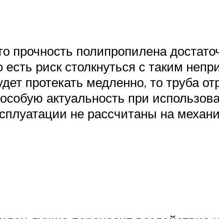
то прочность полипропилена достаточ
то есть риск столкнуться с таким неп
дет протекать медленно, то труба отр
особую актуальность при использова
ксплуатации не рассчитаны на механи