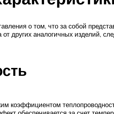
авления о том, что за собой предста
 от других аналогичных изделий, сл
ость
ким коэффициентом теплопроводности
эффект обеспечивается за счет темпе