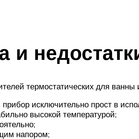
 и недостатк
телей термостатических для ванны 
, прибор исключительно прост в испо
абильно высокой температурой;
оятельно;
ящим напором;