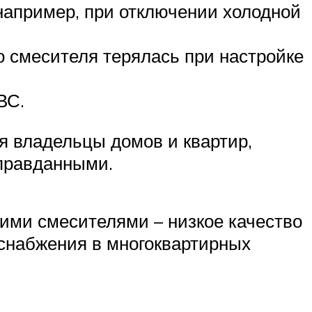
например, при отключении холодной
о смесителя терялась при настройке
ВС.
я владельцы домов и квартир,
оправданными.
ими смесителями – низкое качество
оснабжения в многоквартирных