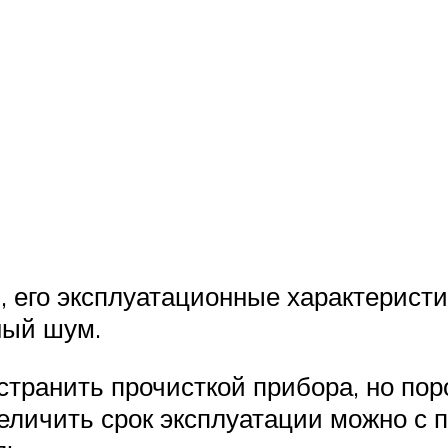
, его эксплуатационные характерист
ный шум.
транить прочисткой прибора, но поро
еличить срок эксплуатации можно с 