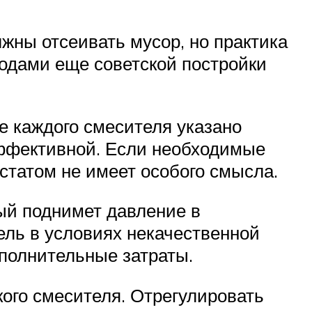
жны отсеивать мусор, но практика
водами еще советской постройки
е каждого смесителя указано
эффективной. Если необходимые
остатом не имеет особого смысла.
ый поднимет давление в
ель в условиях некачественной
ополнительные затраты.
ого смесителя. Отрегулировать