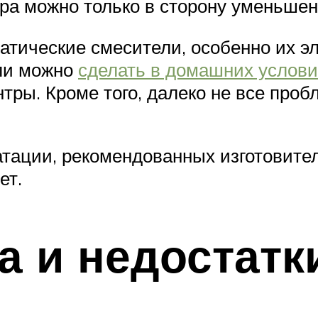
ра можно только в сторону уменьшен
татические смесители, особенно их э
 ли можно
сделать в домашних услови
тры. Кроме того, далеко не все пр
тации, рекомендованных изготовите
ет.
 и недостатк