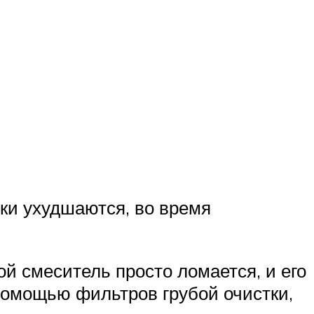
ики ухудшаются, во время
й смеситель просто ломается, и его
помощью фильтров грубой очистки,