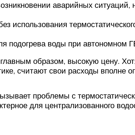
возникновении аварийных ситуаций, 
 без использования термостатическог
ля подогрева воды при автономном Г
 главным образом, высокую цену. Хот
тике, считают свои расходы вполне 
вызывает проблемы с термостатическ
ктерное для централизованного вод