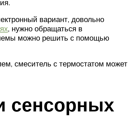
ия.
лектронный вариант, довольно
ях
, нужно обращаться в
облемы можно решить с помощью
лем, смеситель с термостатом может
и сенсорных