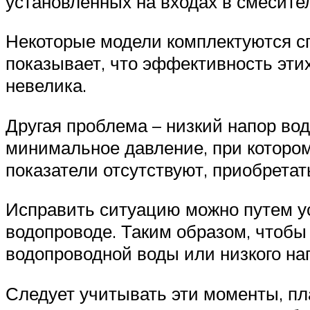
установленных на входах в смесите
Некоторые модели комплектуются сп
показывает, что эффективность эти
невелика.
Другая проблема – низкий напор во
минимальное давление, при которо
показатели отсутствуют, приобретат
Исправить ситуацию можно путем ус
водопроводе. Таким образом, чтобы
водопроводной воды или низкого на
Следует учитывать эти моменты, пл