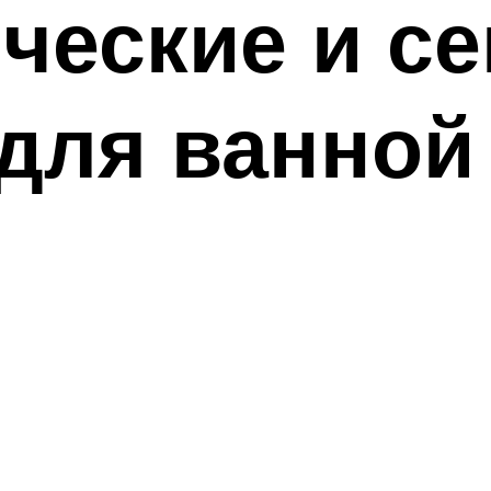
ческие и с
для ванной