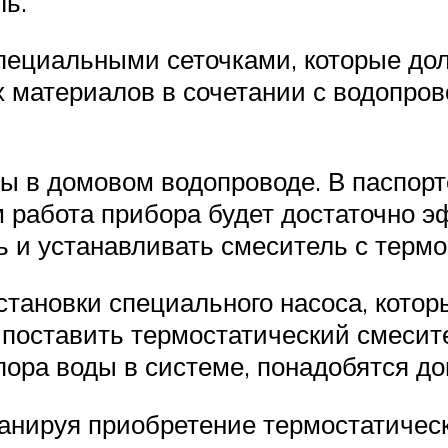
ль.
ециальными сеточками, которые дол
х материалов в сочетании с водопро
ды в домовом водопроводе. В паспорт
м работа прибора будет достаточно 
ь и устанавливать смеситель с терм
тановки специального насоса, котор
 поставить термостатический смесит
пора воды в системе, понадобятся д
анируя приобретение термостатическ