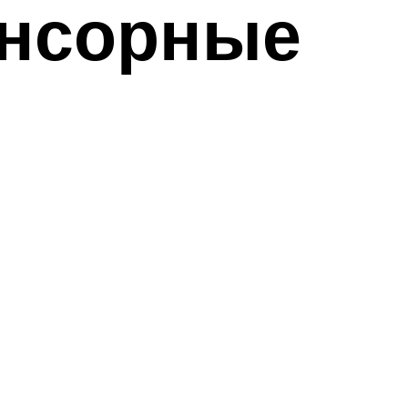
енсорные