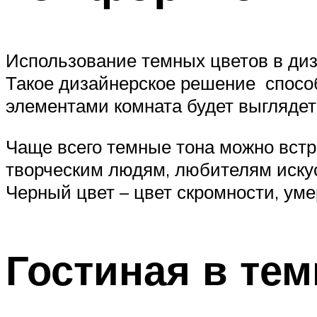
Использование темных цветов в диз
Такое дизайнерское решение спосо
элементами комната будет выглядет
Чаще всего темные тона можно вст
творческим людям, любителям искус
Черный цвет – цвет скромности, ум
Гостиная в те