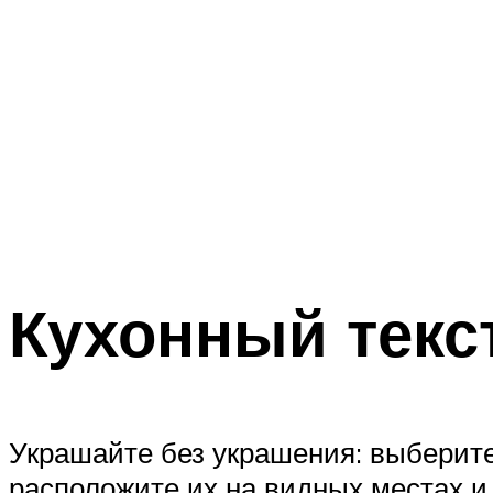
Кухонный текс
Украшайте без украшения: выберите
расположите их на видных местах и 