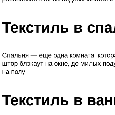
Текстиль в сп
Спальня — еще одна комната, котор
штор блэкаут на окне, до милых поду
на полу.
Текстиль в ва