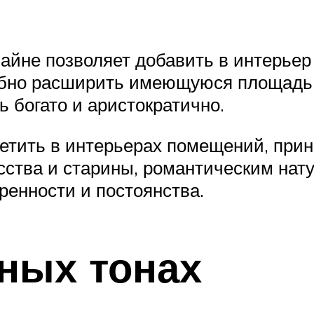
айне позволяет добавить в интерьер
бно расширить имеющуюся площадь,
ь богато и аристократично.
ретить в интерьерах помещений, пр
ства и старины, романтическим нату
еренности и постоянства.
мных тонах