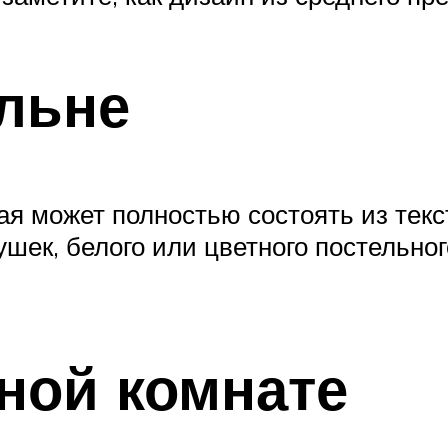
альне
ая может полностью состоять из текс
шек, белого или цветного постельног
нной комнате