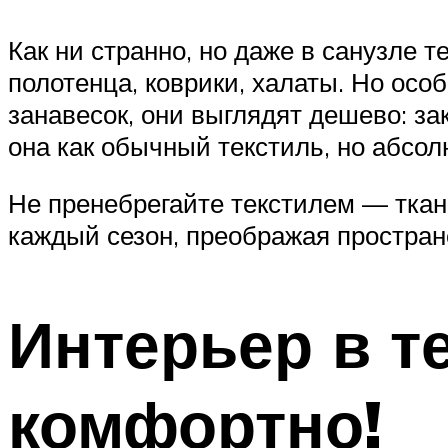
Как ни странно, но даже в санузле 
полотенца, коврики, халаты. Но ос
занавесок, они выглядят дешево: за
она как обычный текстиль, но абсол
Не пренебрегайте текстилем — ткан
каждый сезон, преображая простран
Интерьер в т
комфортно!