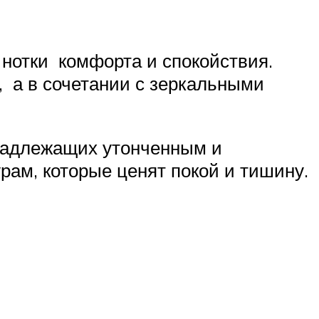
 нотки комфорта и спокойствия.
 а в сочетании с зеркальными
инадлежащих утонченным и
рам, которые ценят покой и тишину.