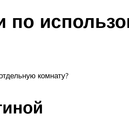
и по использо
 отдельную комнату?
тиной