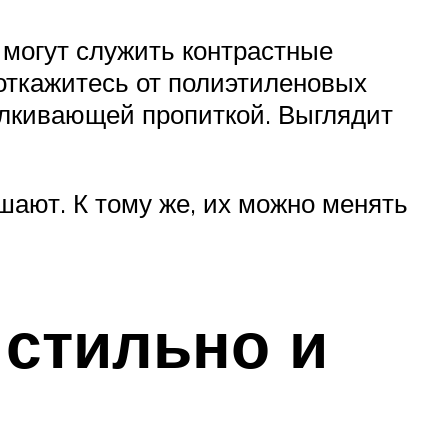
м могут служить контрастные
 откажитесь от полиэтиленовых
талкивающей пропиткой. Выглядит
шают. К тому же, их можно менять
 стильно и