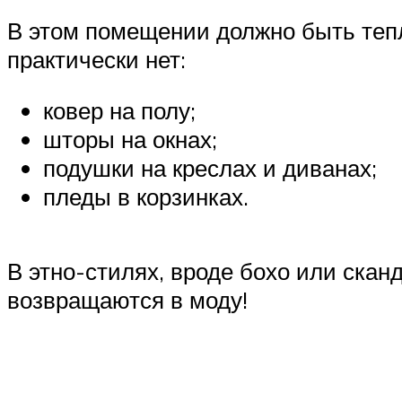
В этом помещении должно быть тепл
практически нет:
ковер на полу;
шторы на окнах;
подушки на креслах и диванах;
пледы в корзинках.
В этно-стилях, вроде бохо или скан
возвращаются в моду!