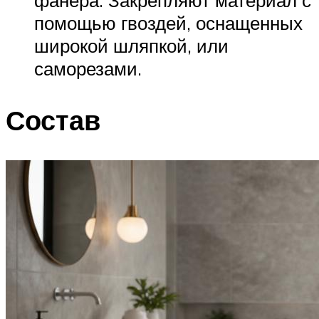
фанера. Закрепляют материал с
помощью гвоздей, оснащенных
широкой шляпкой, или
саморезами.
Состав