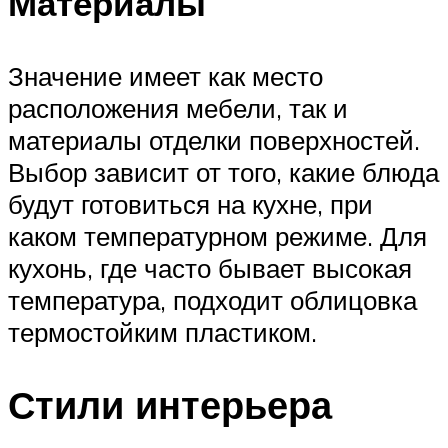
Материалы
Значение имеет как место
расположения мебели, так и
материалы отделки поверхностей.
Выбор зависит от того, какие блюда
будут готовиться на кухне, при
каком температурном режиме. Для
кухонь, где часто бывает высокая
температура, подходит облицовка
термостойким пластиком.
Стили интерьера