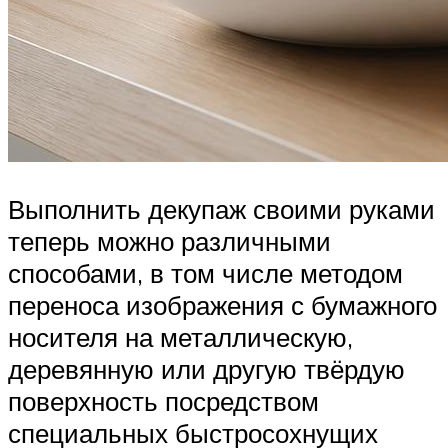
Выполнить декупаж своими руками
теперь можно различными
способами, в том числе методом
переноса изображения с бумажного
носителя на металлическую,
деревянную или другую твёрдую
поверхность посредством
специальных быстросохнущих